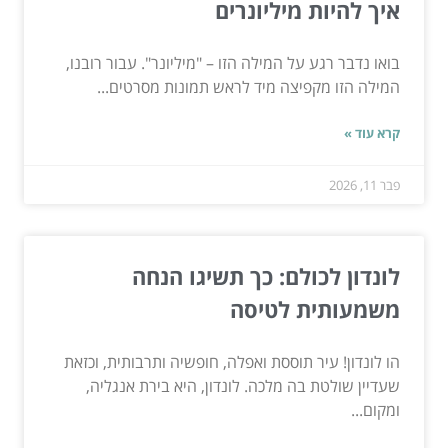
איך להיות מיליונרים
בואו נדבר רגע על המילה הזו – "מיליונר". עבור רובנו,
המילה הזו מקפיצה מיד לראש תמונות מסרטים...
קרא עוד »
פבר 11, 2026
לונדון לכולם: כך תשיגו הנחה
משמעותית לטיסה
הו לונדון! עיר תוססת ואפלה, חופשיה ותרבותית, וכזאת
שעדיין שולטת בה מלכה. לונדון, היא בירת אנגליה,
ומקום...