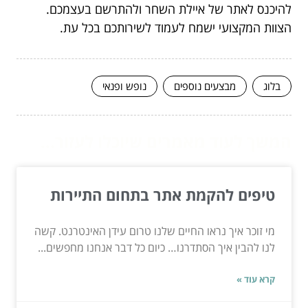
להיכנס לאתר של איילת השחר ולהתרשם בעצמכם.
הצוות המקצועי ישמח לעמוד לשירותכם בכל עת.
בלוג
מבצעים נוספים
נופש ופנאי
המשך לעוד מאמרים שיוכלו לעזור...
טיפים להקמת אתר בתחום התיירות
מי זוכר איך נראו החיים שלנו טרום עידן האינטרנט. קשה
לנו להבין איך הסתדרנו… כיום כל דבר אנחנו מחפשים...
קרא עוד »