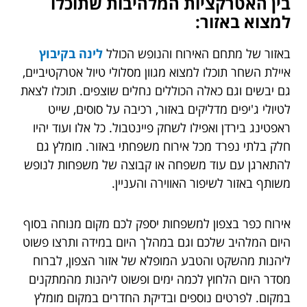
בין האטרקציות המלהיבות שתוכלו
למצוא באזור:
באזור של מתחם האירוח והנופש הכולל
לינה בקיבוץ
איילת השחר תוכלו למצוא מגוון מסלולי טיול אטרקטיביים,
גם יבשים וגם כאלה הכוללים נחלים שוצפים. תוכלו לצאת
לטיולי ג'יפים מדליקים באזור, רכיבה על סוסים, שייט
ראפטינג בירדן ואפילו לשחק פיינטבול. כל אלו ועוד יהיו
חלק בלתי נפרד מכל אירוח משפחתי באזור. מומלץ גם
להתארגן עם עוד משפחה או קבוצה של משפחות לנופש
משותף באזור לשיפור האווירה והעניין.
אירוח כפר בצפון למשפחות יספק לכם מקום מנוחה בסוף
היום המלהיב שלכם וגם במהלך היום במידה ותרצו פשוט
ליהנות מהשקט והטבע המופלא של אזור הצפון, לברוח
מסדר היום הלחוץ לכמה ימים ופשוט ליהנות מהמתקנים
במקום. לפרטים נוספים ובדיקת החדרים במקום מומלץ