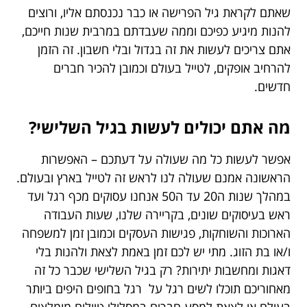
שאתם לקראת גיל הפרישה או כבר נכנסתם אליו, ורוצים
להנות מיגיע כפיכם וממה שעבדתם במרבית שנות חייכם,
אתם צריכים לעשות את זה בגדול ובלי חשבון. זה הזמן
להרחיב אופקים, לטייל בעולם וכמובן להכיר חברים
חדשים.
מה אתם יכולים לעשות בגיל השלישי?
אפשר לעשות כל מה שעולה על דעתכם – האפשרות
הראשונה אמנם שעולה לנו לראש זה לטייל בארץ ובעולם.
במהלך שנות ה20 עד ה50 אנחנו עסוקים מכף רגל ועד
ראש בעיסוקים שונים, בקריירה שלנו, שעות העבודה
הארוכות והשוחקות, פגישות העסקים וכמובן זמן למשפחה
ו/או בת הזוג. מתי יש לכם זמן באמת לצאת ולהנות בלי
דאגות ומחשבות יתירות? רק בגיל השלישי שכבר כל זה
מאחוריכם תוכלו לשים רגל על רגל בחופים היפים ביותר
בעולם או לצאת למסע חברים במסלולי טיולים מומלצים