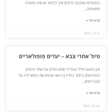
במזוודות ואינכם יודעים איך לבחור או איזו מזוודה
מתאימה...
קרא עוד »
ינו 12, 2015
טיול אחרי צבא – יעדים פופולאריים
אין כמעט חייל בצה״ל שלא חולם על אחד הימים
המרגשים ביותר בחייו בו הוא יעמיס את המוצ׳ילה על
הגב וייצא...
קרא עוד »
נוב 26, 2015