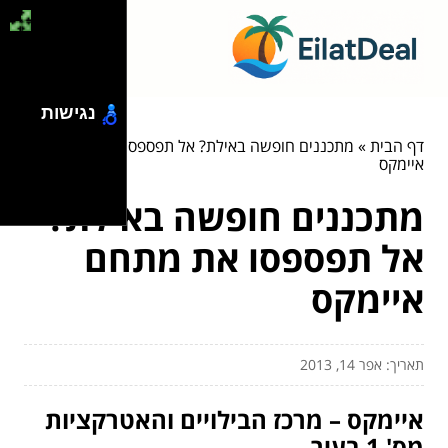
נגישות
דף הבית
»
מתכננים חופשה באילת? אל תפספסו את מתחם
איימקס
מתכננים חופשה באילת?
אל תפספסו את מתחם
איימקס
תאריך: אפר 14, 2013
איימקס – מרכז הבילויים והאטרקציות
מס' 1 בעיר