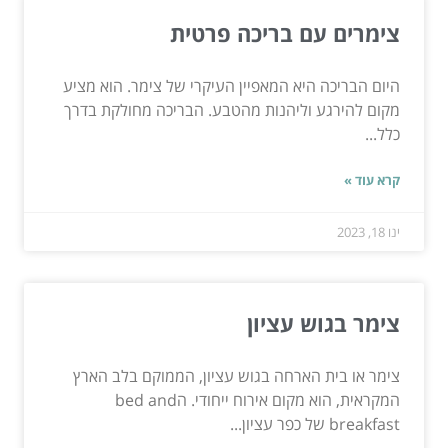
צימרים עם בריכה פרטית
היום הבריכה היא המאפיין העיקרי של צימר. הוא מציע
מקום להירגע וליהנות מהטבע. הבריכה מחולקת בדרך
כלל...
קרא עוד »
ינו 18, 2023
צימר בגוש עציון
צימר או בית הארחה בגוש עציון, הממוקם בלב הארץ
המקראית, הוא מקום אירוח ייחודי. הbed and
breakfast של כפר עציון...