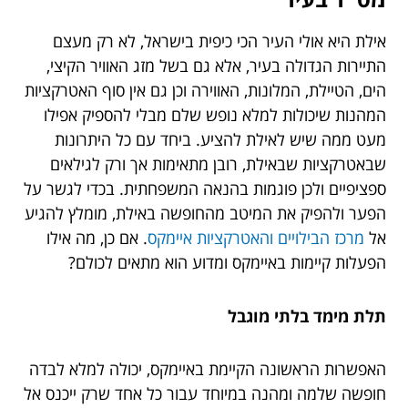
אילת היא אולי העיר הכי כיפית בישראל, לא רק מעצם
התיירות הגדולה בעיר, אלא גם בשל מזג האוויר הקיצי,
הים, הטיילת, המלונות, האווירה וכן גם אין סוף האטרקציות
המהנות שיכולות למלא נופש שלם מבלי להספיק אפילו
מעט ממה שיש לאילת להציע.
ביחד עם כל היתרונות
שבאטרקציות שבאילת, רובן מתאימות אך ורק לגילאים
ספציפיים ולכן פוגמות בהנאה המשפחתית. בכדי לגשר על
הפער ולהפיק את המיטב מהחופשה באילת, מומלץ להגיע
אל
מרכז הבילויים והאטרקציות איימקס
. אם כן, מה אילו
הפעלות קיימות באיימקס ומדוע הוא מתאים לכולם?
תלת מימד בלתי מוגבל
האפשרות הראשונה הקיימת באיימקס, יכולה למלא לבדה
חופשה שלמה ומהנה במיוחד עבור כל אחד שרק ייכנס אל