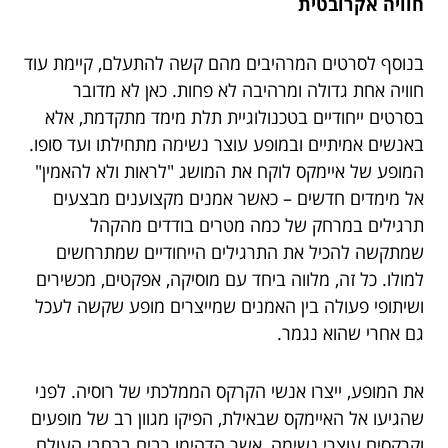
חוויה אקרובטית
בנוסף לסרטים המרהיבים מהם קשה להתעלם, קיימת עוד
חוויה אחת גדולה ומרהיבה לא פחות. כאן לא מדובר
בסרטים ייחודיים בטכנולוגיית תלת מימד מתקדמת, אלא
באנשים אמיתיים ובמופע עוצר נשימה מתחילתו ועד סופו.
המופע של איימקס לוקח את המושג "לראות ולא להאמין"
אל מימדים חדשים – כאשר אמנים מקצוענים מבצעים
תרגילים במרחק של כמה מטרים בודדים מהקהל
שמתקשה להכיל את התרגילים הייחודיים שמתרחשים
למולו. כל זה, מלווה ביחד עם מוסיקה, אפקטים, מכשירים
ושיתופי פעולה בין האמנים שמייצרים מופע שקשה לעכל
גם אחרי שהוא נגמר.
את המופע, ייצרו אנשי הקרקס הממלכתי של רוסיה. לפני
שהגיעו אל האיימקס שבאילת, הפיקו מגוון רב של מופעים
וקרקסים עוצרי נשימה, אשר הדהימו רבים ברחבי העולם.