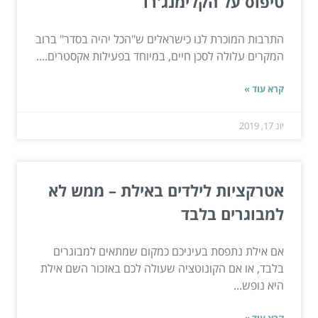
טיפוס על הקלימנג'רו
התרבות המוכרת לנו כישראלים ש"הכל יהיה בסדר" ברוב
המקרים עלולה לסכן חיים, במיוחד בפעילות אקסטרים....
קרא עוד »
יונ 17, 2019
אטרקציות לילדים באילת – ממש לא
למבוגרים בלבד
אם אילת נתפסת בעיניכם כמקום שמתאים למבוגרים
בלבד, או אם הקונוטציה שעולה לכם באזכור השם אילת
היא נופש...