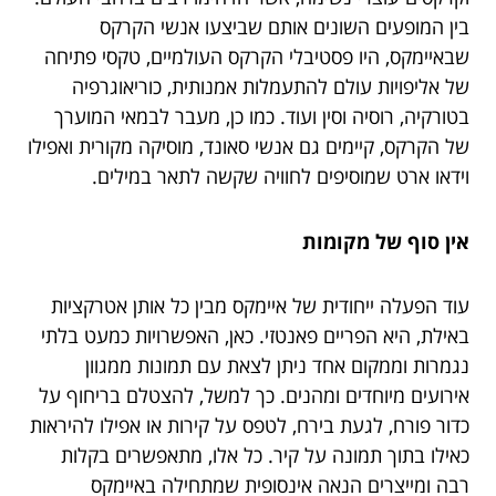
בין המופעים השונים אותם שביצעו אנשי הקרקס
שבאיימקס, היו פסטיבלי הקרקס העולמיים, טקסי פתיחה
של אליפויות עולם להתעמלות אמנותית, כוריאוגרפיה
בטורקיה, רוסיה וסין ועוד. כמו כן, מעבר לבמאי המוערך
של הקרקס, קיימים גם אנשי סאונד, מוסיקה מקורית ואפילו
וידאו ארט שמוסיפים לחוויה שקשה לתאר במילים.
אין סוף של מקומות
עוד הפעלה ייחודית של איימקס מבין כל אותן אטרקציות
באילת, היא הפריים פאנטזי. כאן, האפשרויות כמעט בלתי
נגמרות וממקום אחד ניתן לצאת עם תמונות ממגוון
אירועים מיוחדים ומהנים. כך למשל, להצטלם בריחוף על
כדור פורח, לגעת בירח, לטפס על קירות או אפילו להיראות
כאילו בתוך תמונה על קיר. כל אלו, מתאפשרים בקלות
רבה ומייצרים הנאה אינסופית שמתחילה באיימקס