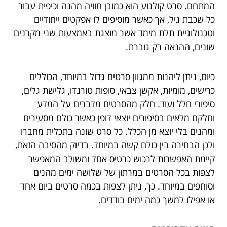
המתחם. סרט קולנוע הוא כמובן חוויה מהנה וכיפית עבור
כל שכבת גיל, אך כאשר מוסיפים לו אפקטים ייחודיים
וטכנולוגיית תלת מימד אשר מוצגת באמצעות שני מקרנים
שונים, ההנאה רק גוברת.
כיום, ניתן ליהנות ממגוון סרטים גדול במיוחד, הכוללים
כרישים, מומיות, אקשן צבאי, סופות טורנדו, גלישת גלים,
סיפורי חלל ועוד. חלק מהסרטים מדברים על המדע
וחלקם מלאים בסיפורים יוצאי דופן כאשר כולם מסעירים
ומהנים בלי יוצא מן הכלל. כל סרט שונה בתכלית מחברו
ולכן הבחירה בין כולם קשה במיוחד. בדיוק מהסיבה הזאת,
קיימת האפשרות לרכוש כרטיס אחד ומשולב המאפשר
לצפות בכל הסרטים במרתון של שלושה ימים מהנים
וסוחפים במיוחד. כך, ניתן לצפות בכמה סרטים ביום אחד
או אפילו למשך כמה ימים בודדים.