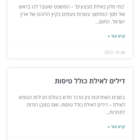
'בתי מלון באילת מבצעים' – המשפט שעובר לנו בראש
ואל מסך המחשב עשרות פעמים בקיץ הלוהט של ארץ
ישראל. החום...
קרא עוד »
אוג 16, 2012
דילים לאילת כולל טיסות
בשנים האחרונות צץ טרנד חדש בעולם חבילות הנופש
לאילת – דילים לאילת כולל טיסות. זאת כמובן הודות
לתחרות...
קרא עוד »