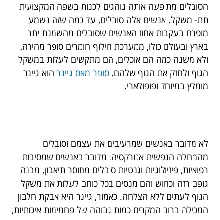
הסובלים מתופעה אותה נוהגים לכנות בשפה המקצועית
תת- משקל. אנשים אלה סובלים, עד כמה שזה נשמע
מופרח בעקבות אחוז האנשים שסובלים מהשמנת יתר
בארץ ובעולם כולו, ממערכת חילוף חומרים סופר מהירה,
ולא משנה כמה הם אוכלים, הם מתקשים לעלות במשקל
הגוף ולחזק את הגוף שלהם.
סופר מאס גיינר
הוא גיינר
מומלץ במיוחד ופופולארי.
לא מדובר באנשים שמרעיבים את עצמם וסובלים
מהמחלה הנפשית אנורקסיה. מדובר באנשים שמסיבות
רפואיות, פיזיולוגיות וגנטיות סובלים מחוסר תיאבון, מבנה
גופם רזה וכחוש והם מנסים בכל כוחם לעלות את משקל
הגוף לעתים ללא הצלחה. כאמור, גיינר היא אבקת חלבון
המכילה ברוב המקרים כמות גבוהה של פחמימות איכותיות,