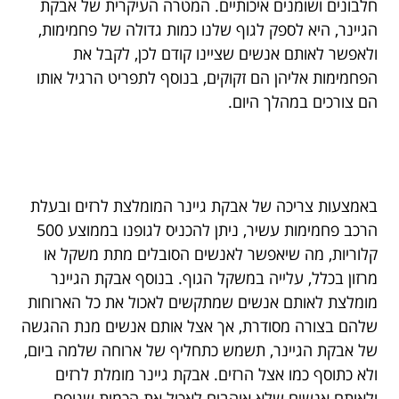
חלבונים ושומנים איכותיים. המטרה העיקרית של אבקת
הגיינר, היא לספק לגוף שלנו כמות גדולה של פחמימות,
ולאפשר לאותם אנשים שציינו קודם לכן, לקבל את
הפחמימות אליהן הם זקוקים, בנוסף לתפריט הרגיל אותו
הם צורכים במהלך היום.
באמצעות צריכה של אבקת גיינר המומלצת לרזים ובעלת
הרכב פחמימות עשיר, ניתן להכניס לגופנו בממוצע 500
קלוריות, מה שיאפשר לאנשים הסובלים מתת משקל או
מרזון בכלל, עלייה במשקל הגוף. בנוסף אבקת הגיינר
מומלצת לאותם אנשים שמתקשים לאכול את כל הארוחות
שלהם בצורה מסודרת, אך אצל אותם אנשים מנת ההגשה
של אבקת הגיינר, תשמש כתחליף של ארוחה שלמה ביום,
ולא כתוסף כמו אצל הרזים. אבקת גיינר מומלת לרזים
ולאותם אנשים שלא אוהבים לאכול את הכמות שגופם