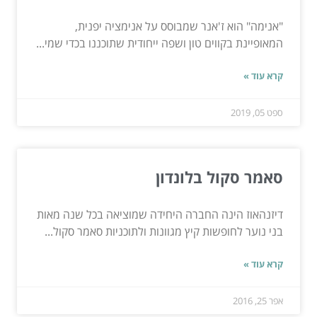
"אנימה" הוא ז'אנר שמבוסס על אנימציה יפנית,
המאופיינת בקווים טון ושפה ייחודית שתוכננו בכדי שמי...
קרא עוד »
ספט 05, 2019
סאמר סקול בלונדון
דיזנהאוז הינה החברה היחידה שמוציאה בכל שנה מאות
בני נוער לחופשות קיץ מגוונות ולתוכניות סאמר סקול...
קרא עוד »
אפר 25, 2016