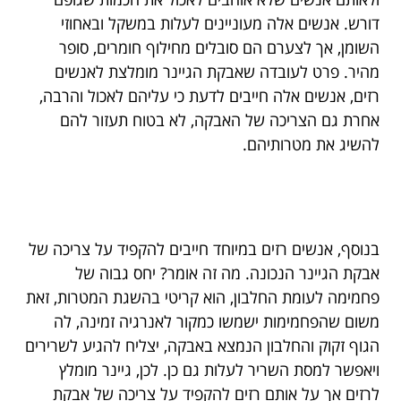
דורש. אנשים אלה מעוניינים לעלות במשקל ובאחוזי
השומן, אך לצערם הם סובלים מחילוף חומרים, סופר
מהיר. פרט לעובדה שאבקת הגיינר מומלצת לאנשים
רזים, אנשים אלה חייבים לדעת כי עליהם לאכול והרבה,
אחרת גם הצריכה של האבקה, לא בטוח תעזור להם
להשיג את מטרותיהם.
בנוסף, אנשים רזים במיוחד חייבים להקפיד על צריכה של
אבקת הגיינר הנכונה. מה זה אומר? יחס גבוה של
פחמימה לעומת החלבון, הוא קריטי בהשגת המטרות, זאת
משום שהפחמימות ישמשו כמקור לאנרגיה זמינה, לה
הגוף זקוק והחלבון הנמצא באבקה, יצליח להגיע לשרירים
ויאפשר למסת השריר לעלות גם כן. לכן, גיינר מומלץ
לרזים אך על אותם רזים להקפיד על צריכה של אבקת