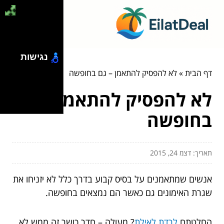
נגישות
דף הבית
»
לא להפסיק להתאמן – גם בחופשה
לא להפסיק להתאמן – גם
בחופשה
תאריך: דצמ 24, 2015
אנשים שמתאמנים על בסיס קבוע בדרך כלל לא יזניחו את
שגרת האימונים גם כאשר הם נמצאים בחופשה.
החלטתם
לרדת לאילת
? מעולה – חדר כושר זה ממש לא