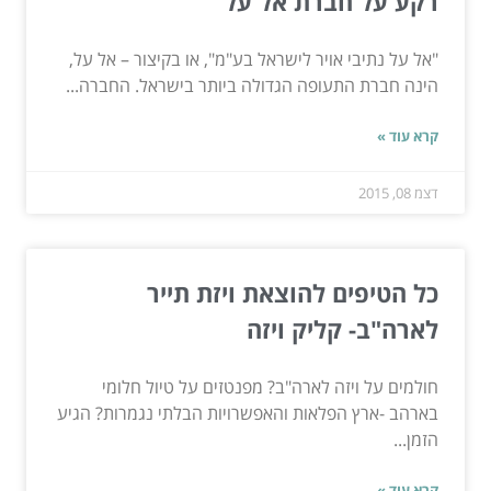
רקע על חברת אל על
"אל על נתיבי אויר לישראל בע"מ", או בקיצור – אל על,
הינה חברת התעופה הגדולה ביותר בישראל. החברה...
קרא עוד »
דצמ 08, 2015
כל הטיפים להוצאת ויזת תייר
לארה"ב- קליק ויזה
חולמים על ויזה לארה"ב? מפנטזים על טיול חלומי
בארהב -ארץ הפלאות והאפשרויות הבלתי נגמרות? הגיע
הזמן...
קרא עוד »