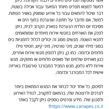
למשל למצוא תפריט מיוחד המיועד עבור אכילה בשטח,
דבר שיכול להתאים עבור כל אירוע שמופק באוויר הפתוח.
למשל, אם מדובר על חתונה שנערכת בחוף הים או
מסיבת יום הולדת הנערכת בפארק הקרוב לבית, ניתן
לפנק את האורחים במגשי אירוח מיוחדים שמותאמים
לתנאי השטח. מגשים מסוג זה יכולים לכלול לחמניות ביס
בסוגי מילוי שונים, מיני טורטיה, מיני קיש, חטיפי פילו
מלוחים וכדומה. כמו כן, ניתן להזמין מגשי אירוח אחרים,
כגון מארזים שלמים של מאפים מלוחים או מתוקים, מגש
אירוח ללא גלוטן, מגש המכיל המבורגר פורטובלו באריזה
אישית לכל המבורגר וכדומה.
לסיכום, כל אחד יכול לבחור את המגש המתאים ביותר
לצרכים ולרצונות שלו, בהתאם לתקציב, לגודל האירוע
ולסגנון שלו. מידע ופרטים נוספים ניתן לקבל באתר
!
https://www.canapes.co.il