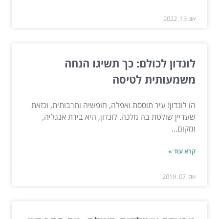
אוג 13, 2022
לונדון לכולם: כך תשיגו הנחה
משמעותית לטיסה
הו לונדון! עיר תוססת ואפלה, חופשיה ותרבותית, וכזאת
שעדיין שולטת בה מלכה. לונדון, היא בירת אנגליה,
ומקום...
קרא עוד »
אוק 07, 2019