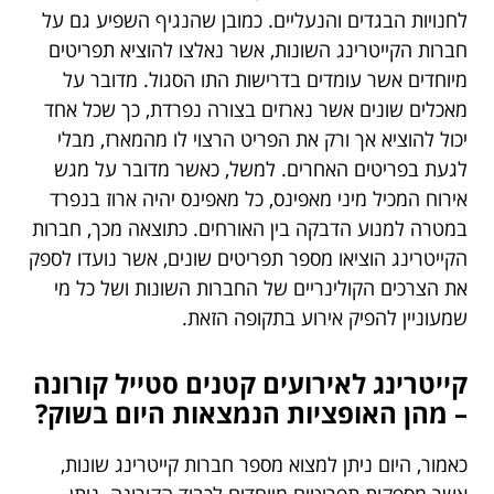
לחנויות הבגדים והנעליים. כמובן שהנגיף השפיע גם על
חברות הקייטרינג השונות, אשר נאלצו להוציא תפריטים
מיוחדים אשר עומדים בדרישות התו הסגול. מדובר על
מאכלים שונים אשר נארזים בצורה נפרדת, כך שכל אחד
יכול להוציא אך ורק את הפריט הרצוי לו מהמארז, מבלי
לגעת בפריטים האחרים. למשל, כאשר מדובר על מגש
אירוח המכיל מיני מאפינס, כל מאפינס יהיה ארוז בנפרד
במטרה למנוע הדבקה בין האורחים. כתוצאה מכך, חברות
הקייטרינג הוציאו מספר תפריטים שונים, אשר נועדו לספק
את הצרכים הקולינריים של החברות השונות ושל כל מי
שמעוניין להפיק אירוע בתקופה הזאת.
קייטרינג לאירועים קטנים סטייל קורונה
– מהן האופציות הנמצאות היום בשוק?
כאמור, היום ניתן למצוא מספר חברות קייטרינג שונות,
אשר מספקות תפריטים מיוחדים לכבוד הקורונה. ניתן