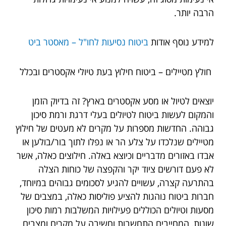
הרבה יותר.
למידע נוסף אודות
ביטוח נסיעות לחו"ל – מאסטר ביט
חולץ מטיילים – ביטוח חילוץ בעת טיולי אקסטרים ובכלל
יוצאים לטיול או מסע אקסטרים בארץ? זה בדיוק הזמן
והמקום לעשות ביטוח לטיולים בעלי דרגת ורמת סיכון
גבוהה. החדשות מספרות על מקרים לא מעטים של חילוץ
מטיילים שנלכדו על צלע הר או נפלו לתוך בור/בולען או
אבדו באזורים מדבריים וכיוצא באלה. חילוצים כאלה, אשר
לא פעם דורשים ציוד יקר והקפצה של כוחות הצלה
בהתרעה קצרה, עשויים להגיע לסכומים גבוהים במיוחד,
חברות ביטוח נוהגות להציע פוליסות כאלה, במצבים של
מסעות וטיולים הכוללים פעילויות המשלבות רמות סיכון
שונות, המחייבים התחשבות וחשיבה על מקרים ומצבים