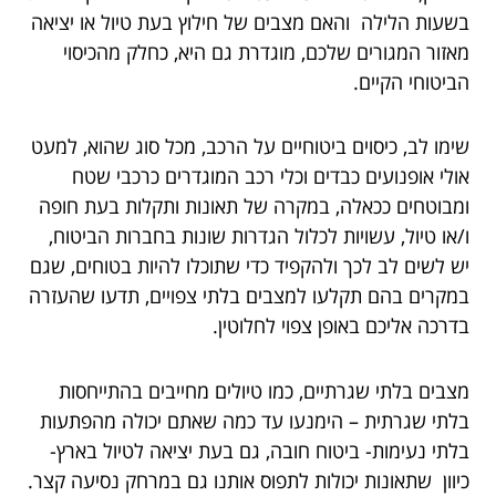
בשעות הלילה והאם מצבים של חילוץ בעת טיול או יציאה
מאזור המגורים שלכם, מוגדרת גם היא, כחלק מהכיסוי
הביטוחי הקיים.
שימו לב, כיסוים ביטוחיים על הרכב, מכל סוג שהוא, למעט
אולי אופנועים כבדים וכלי רכב המוגדרים כרכבי שטח
ומבוטחים ככאלה, במקרה של תאונות ותקלות בעת חופה
ו/או טיול, עשויות לכלול הגדרות שונות בחברות הביטוח,
יש לשים לב לכך ולהקפיד כדי שתוכלו להיות בטוחים, שגם
במקרים בהם תקלעו למצבים בלתי צפויים, תדעו שהעזרה
בדרכה אליכם באופן צפוי לחלוטין.
מצבים בלתי שגרתיים, כמו טיולים מחייבים בהתייחסות
בלתי שגרתית – הימנעו עד כמה שאתם יכולה מהפתעות
בלתי נעימות- ביטוח חובה, גם בעת יציאה לטיול בארץ-
כיוון שתאונות יכולות לתפוס אותנו גם במרחק נסיעה קצר.