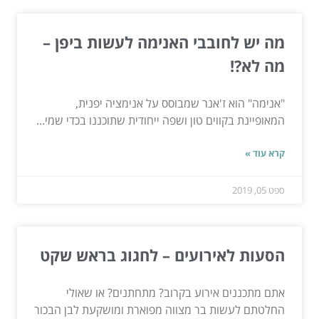
מה יש לחובבי האנימה לעשות ביפן –
מה לא?!
"אנימה" הוא ז'אנר שמבוסס על אנימציה יפנית,
המאופיינת בקווים טון ושפה ייחודית שתוכננו בכדי שמי...
קרא עוד »
ספט 05, 2019
הסעות לאירועים – לחגוג בראש שקט
אתם מתכננים אירוע בקרוב? מתחתנים? או שאולי
החלטתם לעשות בר מצווה מפוארת ומושקעת לבן הבכור