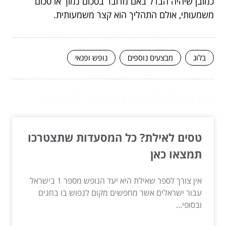
כמובן שיהיה הבדל באם מדובר בסכום נמוך או סכום
משמעותי, אולם התהליך הוא קצר משמעותית.
בלוג
מבצעים נוספים
נופש ופנאי
המשך לעוד מאמרים שיוכלו לעזור...
טסים לאילת? כל המסעדות שתצטרכו
תמצאו כאן
אין צורך לספר שאילת היא יעד הנופש מספר 1 בישראל
עבור ישראלים אשר מחפשים מקום לנפוש בו בחגים
ובסופי...