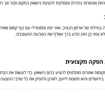
להיות אפשרות נהדרת ומומלצת להצעת נישואין במקום סגור אך רומ
יה בטיילת של ארמון הנציב, אזור יפה ופסטורלי עם נוף קסום ואוו
לא צפוי בן הזוג כורע ברך ושולף את הטבעת המעוצבת.
 הפקה מקצועית
קומות ואזורים מומלצים להציע בהם נישואין. כדי לעשות את הבח
ירושלים והיא תשמח לייעץ, לארגן ולהפיק את כל שלבי ההצעה.