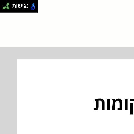
נגישות
 בירושלים – 3 מקומות