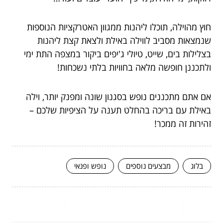
חוץ מהוילה, תוכלו ליהנות ממגוון האטרקציות הנוספות
שנמצאות מסביב לווילה באילת ולצאת קצת ליהנות
בצלילות בים, שייט, טיולי ג'יפים ביקור במצפה התת ימי
ולתכננן חופשה מלאה בחוויות בלתי נשכחות!
אם אתם מתכננים נופש בסגנון שונה ומפנק יותר, וילה
באילת עם בריכה בהחלט תענה על הציפיות שלכם –
זהירות זה ממכר!
בלוג
מבצעים נוספים
נופש ופנאי
המשך לעוד מאמרים שיוכלו לעזור...