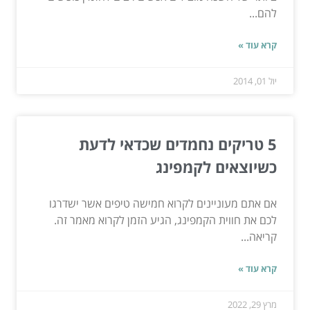
להם...
קרא עוד »
יול 01, 2014
5 טריקים נחמדים שכדאי לדעת
כשיוצאים לקמפינג
אם אתם מעוניינים לקרוא חמישה טיפים אשר ישדרגו
לכם את חווית הקמפינג, הגיע הזמן לקרוא מאמר זה.
קריאה...
קרא עוד »
מרץ 29, 2022