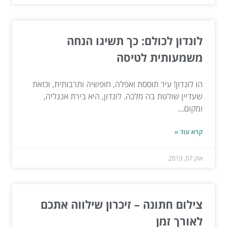
לונדון לכולם: כך תשיגו הנחה
משמעותית לטיסה
הו לונדון! עיר תוססת ואפלה, חופשיה ותרבותית, וכזאת
שעדיין שולטת בה מלכה. לונדון, היא בירת אנגליה,
ומקום...
קרא עוד »
אוק 07, 2019
צילום חתונה – זיכרון שילווה אתכם
לאורך זמן