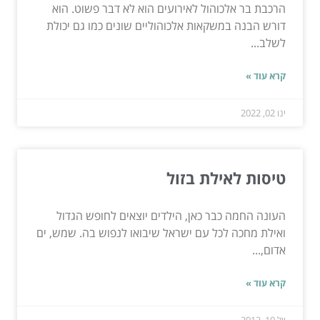
הרכבת בר אלכוהול לאירועים הוא לא דבר פשוט. הוא
דורש הבנה במשקאות אלכוהוליים שונים כמו גם יכולת
לשלב...
קרא עוד »
ינו 02, 2022
טיסות לאילת בזול
העונה החמה כבר כאן, הילדים יוצאים לחופש הגדול
ואילת מחכה לכל עם ישראל שיבואו לנפוש בה. שמש, ים
אדום,...
קרא עוד »