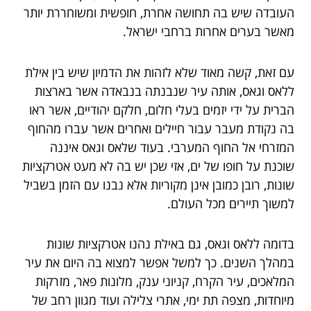
העובדה שיש בה תחושה אחרת, חופשית ומשוחררת יותר
מאשר בערים אחרות ברחבי ישראל.
עם זאת, קשה מאוד שלא לזהות את הדמיון שיש בין אילת
ללאס וגאס, אותה עיר שנבנתה בנבאדה אשר בארצות
הברית על ידי יזמים בעלי חלום, חלקם יהודיים, אשר ראו
בה נקודת מעבר עבור חיילים ואחרים אשר עברו מהחוף
המזרחי אל החוף המערבי. בעוד שלאס וגאס איננה
שוכנת על חופו של ים, אזי שכן יש בה לא מעט אטרקציות
שונות, רובן כמובן אינן מקוריות אלא נבנו עם הזמן בשביל
למשוך תיירים מכל העולם.
בדומה ללאס וגאס, גם באילת נהנו אטרקציות שונות
במהלך השנים. כך למשל אפשר למצוא בה היום את עיר
המלאכים, עיר הקרח, קניוני ענק, מלונות פאר, מזרקות
מיוחדות, מצפה תת ימי, אתרי צלילה ועוד מגוון רחב של