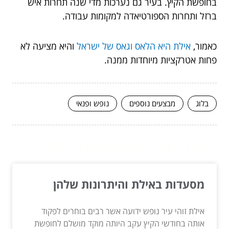
בחופשת הקיץ. בעיר גם נערכות מדי שנה תחרות איש
ברזל ותחרות הספורטיאדה למקומות עבודה.
כאמור,
אילת היא הלאס וגאס של ישראל
והיא מציעה לא
פחות אטרקציות מיוחדות ממנה.
בלוג
מבצעים נוספים
נופש ופנאי
המשך לעוד מאמרים שיוכלו לעזור...
מסעדות באילת והיתרונות שלהן
אילת זוהי עיר נופש ידועה אשר רבים בוחרים לפקוד
אותה בחודשי הקיץ עקב היותה מוקד מושלם לחופשת