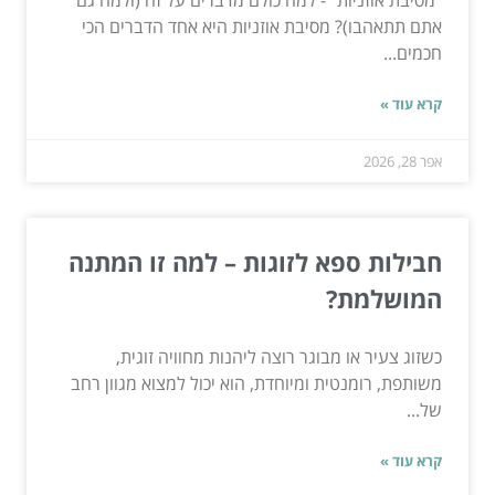
״מסיבת אוזניות״ - למה כולם מדברים על זה (ולמה גם
אתם תתאהבו)? מסיבת אוזניות היא אחד הדברים הכי
חכמים...
קרא עוד »
אפר 28, 2026
חבילות ספא לזוגות – למה זו המתנה
המושלמת?
כשזוג צעיר או מבוגר רוצה ליהנות מחוויה זוגית,
משותפת, רומנטית ומיוחדת, הוא יכול למצוא מגוון רחב
של...
קרא עוד »