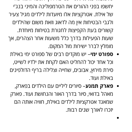
יחשפו בפני ההורים את הטרמפולינה והמיני בנג'י
של אילת. אטרקציות אלו מיועדות לילדים מגיל צעיר
ולגבי הבטיחות אין מה לדאוג וזאת משום שהילדים
קשורים בעת הקפיצות לחגורת בטיחות מיוחדת.
שעות הפעילות בדרך כלל משעות אחר הצהרים, אך
מומלץ לברר ישירות מול המקום.
ספורט ימי
– יש מוקדים רבים של ספורט ימי באילת
וכל אחד יכול להחליט האם לקחת את ילדיו לשייט,
סירת מירוץ, אבובים, שחייה וצלילה בריף הדולפינים
באילת ועוד.
פארק תמנע
– סיורים ליליים עם הילדים בפארק,
מאהל בדואי, סיור בדרך האור והנחושת ועוד. פארק
שמאגד אטרקציות לילדים באילת, חוויה אותה הם
יזכרו לאורך שנים רבות.