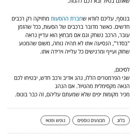
שאתם בטיול ובא לכם להנות.
בנוסף, עליכם לוודא ש
חברת ההסעות
מחזיקה רק רכבים
חדשים. כאשר מדובר ברכבים של הסעות, ככל שהזמן
עובר, הרכב נשחק וגם אם מבחוץ הוא עדיין נראה
"בסדר", הנסיעה אתו לא תהיה נוחה, משום שהמנוע
שחוק ועייף ומרגישים כל עלייה וירידה אתו.
לסיכום,
שני הפרמטרים הללו, נהג אדיב ורכב חדש, יבטיחו לכם
הנאה מקסימלית מהטיול. אם הנהג
מכיר מקומות יפים שלא שמעתם עליהם, זה כבר בונוס.
בלוג
מבצעים נוספים
נופש ופנאי