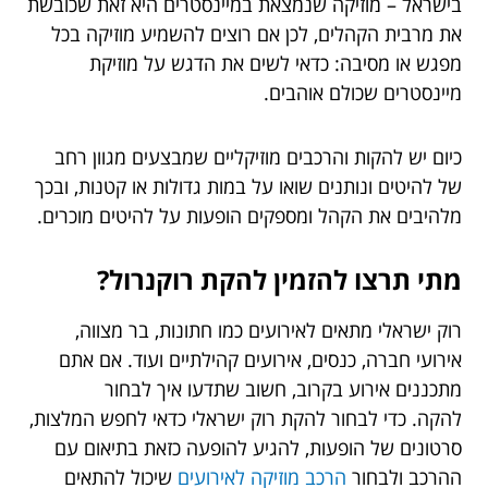
בישראל – מוזיקה שנמצאת במיינסטרים היא זאת שכובשת
את מרבית הקהלים, לכן אם רוצים להשמיע מוזיקה בכל
מפגש או מסיבה: כדאי לשים את הדגש על מוזיקת
מיינסטרים שכולם אוהבים.
כיום יש להקות והרכבים מוזיקליים שמבצעים מגוון רחב
של להיטים ונותנים שואו על במות גדולות או קטנות, ובכך
מלהיבים את הקהל ומספקים הופעות על להיטים מוכרים.
מתי תרצו להזמין להקת רוקנרול?
רוק ישראלי מתאים לאירועים כמו חתונות, בר מצווה,
אירועי חברה, כנסים, אירועים קהילתיים ועוד. אם אתם
מתכננים אירוע בקרוב, חשוב שתדעו איך לבחור
להקה. כדי לבחור להקת רוק ישראלי כדאי לחפש המלצות,
סרטונים של הופעות, להגיע להופעה כזאת בתיאום עם
ההרכב ולבחור
הרכב מוזיקה לאירועים
שיכול להתאים