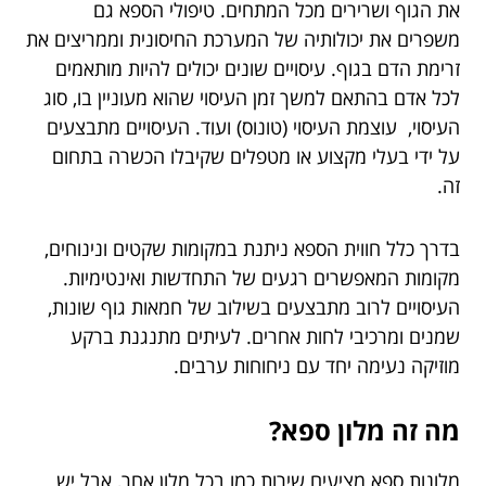
את הגוף ושרירים מכל המתחים. טיפולי הספא גם
משפרים את יכולותיה של המערכת החיסונית וממריצים את
זרימת הדם בגוף. עיסויים שונים יכולים להיות מותאמים
לכל אדם בהתאם למשך זמן העיסוי שהוא מעוניין בו, סוג
העיסוי, עוצמת העיסוי (טונוס) ועוד. העיסויים מתבצעים
על ידי בעלי מקצוע או מטפלים שקיבלו הכשרה בתחום
זה.
בדרך כלל חווית הספא ניתנת במקומות שקטים ונינוחים,
מקומות המאפשרים רגעים של התחדשות ואינטימיות.
העיסויים לרוב מתבצעים בשילוב של חמאות גוף שונות,
שמנים ומרכיבי לחות אחרים. לעיתים מתנגנת ברקע
מוזיקה נעימה יחד עם ניחוחות ערבים.
מה זה מלון ספא?
מלונות ספא מציעים שירות כמו בכל מלון אחר, אבל יש