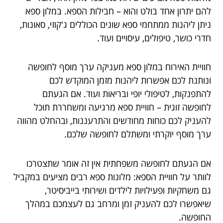
להם יתרון אחד בולט והוא – חבילות הספא. במלון ספא
ניתן ליהנות ממתחמי ספא שונים הכוללים ג'קוזי, סאונות,
חדרי כושר, טיפולים, עיסויים ועוד.
חוויית האירוח במלון ספא מעניקה ערך מוסף לחופשה
ונותנת לכם אפשרות ליהנות מזמן המוקדש לכם
להתפנקות, לטיפולי יופי ובריאות ועוד. אם הגעתם
לחופשה זוגית – חוויית ספא מרגיעה ומשחררת תוכל
להעניק לכם כוחות מחודשים והתרעננות, ובהחלט מהווה
ערך מוסף יוקרתי ומשתלם לחופשה שלכם.
אם הגעתם לחופשה משפחתית אין זה אומר שתצטרכו
לוותר על חוויית הספא: מלונות ספא רבים מציעים במקביל
גם משחקיות ופעילויות לילדים ושירותי בייביסיטר,
שיאפשרו לכם להעניק זמן ומרחב גם לעצמכם במהלך
החופשה.