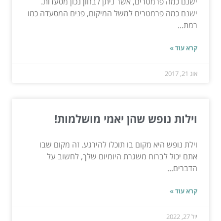
ישנם כמה פרמטרים, אשר ניתן לבחון נכון מסעדות.
ישנם כמה פרמטרים למשל המיקום, פנים המסעדה כמו
רמת...
קרא עוד »
אוג 21, 2017
וילות נופש שהן יאמי מושלמות!
וילת נופש היא מקום בו תוכלו להירגע. זה מקום שבו
אתם יכול לברוח משגרת היומיום שלך, לחשוב על
הדברים...
קרא עוד »
יול 27, 2022