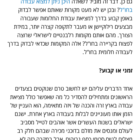
גם כן. דבר זה מוביל לשאלה
היכן ניתן למצוא עבודה
בחו"ל
? ובכן יש לא מעט מקורות שאותם אפשר לבדוק
באופן קבוע בדרך למציאת עבודת החלומות שעבורה
מבצעים רילוקיישן או מעבר לתקופה קצרה יותר, במידת
הצורך. מהם אותם מקומות רלבנטיים לישראלי שרוצה
לפצוח בקריירה בחו"ל? אלה המקומות שכדאי לבדוק בדרך
לעבודה חלומית בחו"ל.
זמני או קבוע?
אחד הדברים עליהם יש לחשוב טרם שנוקטים בצעדים
הראשונים ומתחילים להסדיר כל מה שאפשר כולל מציאת
עבודה בארץ זרה והכנה של ויזה מתאימה, הוא העניין של
הזמן אותו מעוניינים לבלות בעבודה בארץ אחרת. ישנם
ישראלים בשנות העשרים אשר אוהבים לטייל מסביב
לעולם ומנסים את מזלם בדוכני מכירה שבהם חלק רב
מצליח לגייס סכומי כסף גבוהים, אבל במקרה כזה לא