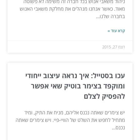
ניהול משאבי אנוש בכל חברה זה משימה לא פשוטה
מאוד. כאשר אנחנו מנהלים את מחלקת משאבי האנוש
בחברה שלנו...
קרא עוד »
דצמ 27, 2015
עכו בסטייל: איך נראה עיצוב ייחודי
ומוקפד בצימר בוטיק שאי אפשר
להפסיק לצלם
יש צימרים שאתה נכנס אליהם, מניח את התיק, ומיד
מתחיל לחפש את השלט של הוויי-פיי. ויש צימרים שאתה
נכנס...