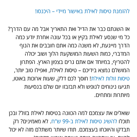
להזמנת טיסות לאילת באישור מיידי – היכנסו!
אז השגתם כבר את הדיל ואת התאריך אבל מה עם הדרך?
כל מי שנסע לאילת בקיץ או בכל עונה אחרת יודע כמה
הדרך מייגעת, לא משנה כמה אתם חובבים את הנוף
המדברי, כמות השעות המושקעת הלוך ושוב יכולה
להטריף, במיוחד אם אתם גרים בצפון הארץ. הפתרון
המושלם נמצא בידיכם – טיסות לאילת, ואפילו טוב יותר,
טיסות זולות לאילת
! חוסך לכם דלק, שעות ארוכות באוטו,
תגיעו נינוחים לנופש ולא תבזבזו יום שלם בנסיעות
מיותרות ומתחים.
שואלים את עצמכם למה הכוונה בטיסות לאילת בזול? ובכן
תוכלו
להשיג טיסות לאילת ב-99 ש"ח
. לא מאמינים? רק
תבדקו והיווכחו בעצמכם. תודו שיותר משתלם מזה לא יכול