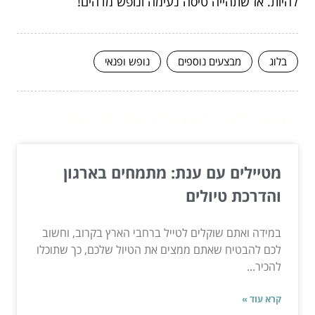
להיות. אז שתהייה טיסה נעימה ונופש מדהים!
בלוג
מבצעים נוספים
נופש ופנאי
המשך לעוד מאמרים שיוכלו לעזור...
מטיילים עם ענת: מתמחים בארגון
והדרכת טיולים
במידה ואתם שוקלים לטייל ברחבי הארץ בקרוב, וחשוב
לכם להבטיח שאתם ממצים את הטיול שלכם, כך שתוכלו
להכיר...
קרא עוד »