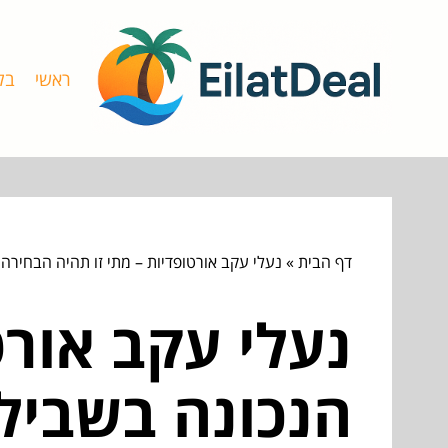
ראשי
בל
דף הבית
»
נעלי עקב אורטופדיות – מתי זו תהיה הבחירה
נעלי עקב אורט
הנכונה בשביל