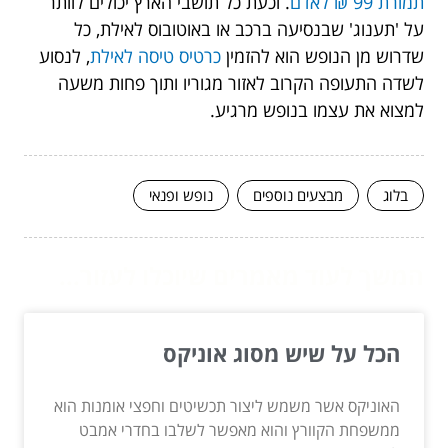
תמורת 99 ₪ לאדם
. וכעת כל תושבי הארץ יכולים לוותר
על 'תענוג' שבנסיעה ברכב או באוטובוס לאילת, כל
שדרוש מן הנופש הוא להזמין
כרטיס טיסה לאילת
, לנסוע
לשדה התעופה הקרוב לאזור מגוריו ותוך פחות משעה
למצוא את עצמו בנופש מרגיע.
בלוג
מבצעים נוספים
נופש ופנאי
המשך לעוד מאמרים שיוכלו לעזור...
הכל על שיש מסוג אוניקס
האוניקס אשר משמש ליצור תכשיטים וחפצי אומנות הוא
ממשפחת הקוורץ והוא מאפשר לשלבו בחדרי אמבט