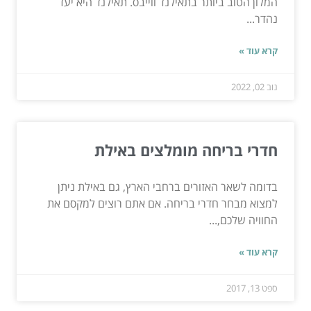
המלון הטוב ביותר בתאילנד ווייבס. תאילנד היא יעד
נהדר...
קרא עוד »
נוב 02, 2022
חדרי בריחה מומלצים באילת
בדומה לשאר האזורים ברחבי הארץ, גם באילת ניתן
למצוא מבחר חדרי בריחה. אם אתם רוצים למקסם את
החוויה שלכם,...
קרא עוד »
ספט 13, 2017