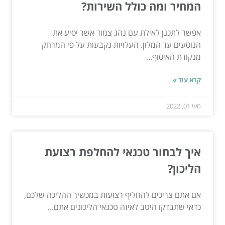
המחיר ומה כולל השירות?
אפשר לתכנן לאילת עם נהג צמוד אשר יסיע את
הנוסעים עד המלון. העלויות נקבעות על פי המרחק
מנקודת האיסוף...
קרא עוד »
מאי 01, 2022
איך לבחור טכנאי להחלפת רצועת
הליכון?
אם אתם צריכים להחליף רצועות במכשיר ההליכה שלכם,
כדאי שתבדקו היטב לאיזה טכנאי הליכונים אתם...