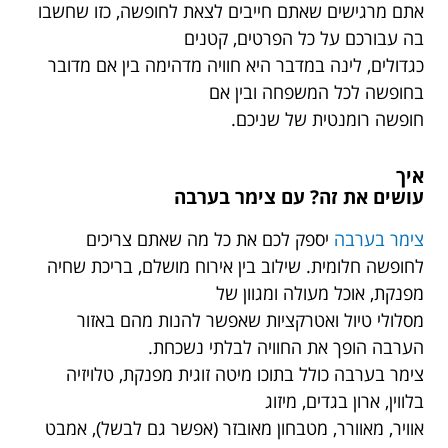
אתם מרגישים שאתם חייבים לצאת לחופשה, כזו שחשבו
בה עבורכם על כל הפרטים, קטנים
כגדולים, לינה במדבר היא חוויה מדהימה בין אם מדובר
בחופשה לכל המשפחה ובין אם
חופשה רומנטית של שניכם.
איך
עושים את זה? עם צימר בערבה
צימר בערבה
יספק לכם את כל מה שאתם צריכים
לחופשה חלומית. שילוב בין אירוח מושלם, בריכת שחיה
מפנקת, אוכל מעולה ומגוון של
מסלולי טיול ואטרקציות שאפשר להנות מהם באזור
הערבה הופך את החוויה לבלתי נשכחת.
צימר בערבה כולל בתוכו מיטה זוגית מפנקת, טלויזיה
בלווין, ארון בגדים, מיזוג
אוויר, מאוורר, מטבחון מאובזר (אפשר גם לבשל), אמבט