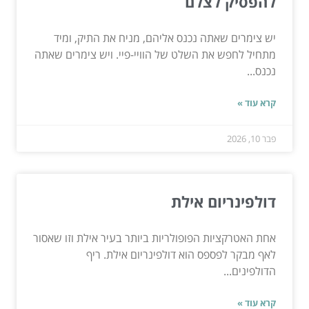
להפסיק לצלם
יש צימרים שאתה נכנס אליהם, מניח את התיק, ומיד
מתחיל לחפש את השלט של הוויי-פיי. ויש צימרים שאתה
נכנס...
קרא עוד »
פבר 10, 2026
דולפינריום אילת
אחת האטרקציות הפופולריות ביותר בעיר אילת וזו שאסור
לאף מבקר לפספס הוא דולפינריום אילת. ריף
הדולפינים...
קרא עוד »