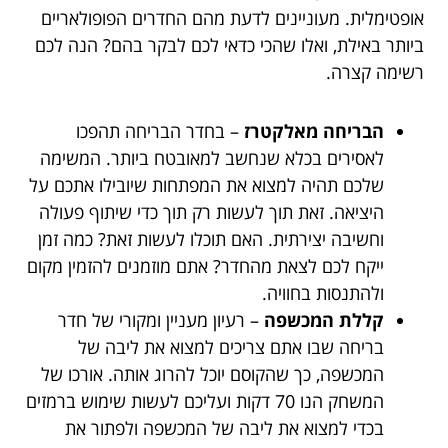
אופטימלית. מעוניינים לדעת מהם החדרים הפופולאריים
ביותר באילת, ואלו שהכי כדאי לכם לבקר בהם? הנה לכם
רשימה קצרה.
הבריחה מאלקטרז
– בחדר הבריחה תהפכו
לאסירים בכלא שנחשב למאובטח ביותר. המשימה
שלכם תהיה למצוא את המפתחות שיובילו אתכם על
היציאה. זאת תוך לעשות רק תוך כדי שיתוף פעולה
וחשיבה יצירתית. האם תוכלו לעשות זאת? כמה זמן
ייקח לכם לצאת מהחדר? אתם מוזמנים להזמין מקום
ולהתנסות בחוויה.
קללת המכשפה
– רעיון מעניין ומקורי של חדר
בריחה שבו אתם צריכים למצוא את ליבה של
המכשפה, כך שהקוסם יוכל להרוג אותה. אורכו של
המשחק הנו 70 דקות ועליכם לעשות שימוש ברמזים
בכדי למצוא את ליבה של המכשפה ולפתור את