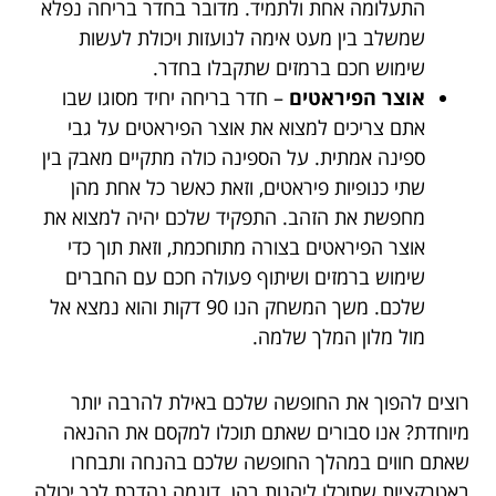
התעלומה אחת ולתמיד. מדובר בחדר בריחה נפלא
שמשלב בין מעט אימה לנועזות ויכולת לעשות
שימוש חכם ברמזים שתקבלו בחדר.
אוצר הפיראטים
– חדר בריחה יחיד מסוגו שבו
אתם צריכים למצוא את אוצר הפיראטים על גבי
ספינה אמתית. על הספינה כולה מתקיים מאבק בין
שתי כנופיות פיראטים, וזאת כאשר כל אחת מהן
מחפשת את הזהב. התפקיד שלכם יהיה למצוא את
אוצר הפיראטים בצורה מתוחכמת, וזאת תוך כדי
שימוש ברמזים ושיתוף פעולה חכם עם החברים
שלכם. משך המשחק הנו 90 דקות והוא נמצא אל
מול מלון המלך שלמה.
רוצים להפוך את החופשה שלכם באילת להרבה יותר
מיוחדת? אנו סבורים שאתם תוכלו למקסם את ההנאה
שאתם חווים במהלך החופשה שלכם בהנחה ותבחרו
באטרקציות שתוכלו ליהנות בהן. דוגמה נהדרת לכך יכולה