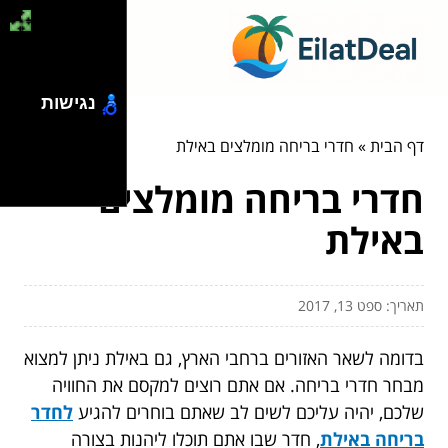
נגישות
דף הבית
»
חדרי בריחה מומלצים באילת
חדרי בריחה מומלצים
באילת
תאריך: ספט 13, 2017
בדומה לשאר האזורים ברחבי הארץ, גם באילת ניתן למצוא
מבחר חדרי בריחה. אם אתם רוצים למקסם את החוויה
שלכם, יהיה עליכם לשים לב שאתם בוחרים להגיע
לחדר
בריחה באילת
, חדר שבו אתם תוכלו ליהנות בצורה