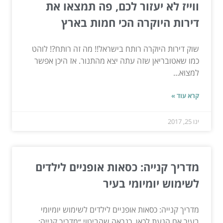
ווייז לא יעזור לכם, פה תמצאו את
דירות היוקרה הכי חמות בארץ
שוק דירות היוקרה רותח בישראל!! מה זה רותח?! לוהט
כמו שאטובריאן שזה עתה יצא מהתנור. אז היכן אפשר
למצוא...
קרא עוד »
ינו 25, 2017
מדריך קנייה: כסאות אופניים לילדים
לשימוש יומיומי בעיר
מדריך קנייה: כסאות אופניים לילדים לשימוש יומיומי
בעיר אם הגעת לכאן, כנראה שהביטוי ״מדריך קנייה: