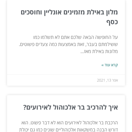
מלון באילת מזמינים אונליין וחוסכים
כסף
על החופשה הבאה שלכם אתם לא תשלמו כמו
ששילמתם בעבר, זאת באמצעות כמה צעדים פשוטים.
מלונות באילת מאז...
קרא עוד »
אפר 13, 2021
איך להרכיב בר אלכוהול לאירועים?
הרכבת בר אלכוהול לאירועים הוא לא דבר פשוט. הוא
דורש הבנה במשקאות אלכוהוליים שונים כמו גם יכולת