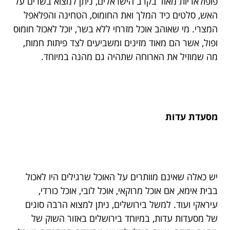
פופולאריות מאוד בקרב הישראלים, ניתן למצוא בשרים על
האש, סלטים כיד המלך ואת החומוס, הטחינה והפלאפל
המצרי. מי שאוהב אוכל מזרחי ללא בשר, יוכל לאכול חומוס
ופול, אשר הם מאוד מזינים ומשביעים לצד פיתות חמות,
מה שמוזיל את הארוחה שתהיה גם מהנה במיוחד.
מסעדת עדות
יש כאלה שאינם מוותרים על האוכל שרגילים היו לאכול
בבית אימא, אם אוכל מרוקאי, אוכל לובי, אוכל כורדי,
עיראקי ועוד. למשל בירושלים, ניתן למצוא הרבה סוגים
של מסעדות עדות, במיוחד בירושלים באזור השוק של