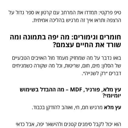
טיפ פרקטי: תמדדו את המרחב עם קרטון או ספר גדול על
הרצפה ותראו איך זה מרגיש בהליכה אמיתית.
חומרים וגימורים: מה יפה בתמונה ומה
שורד את החיים עצמם?
בואו נדבר על מה שמחזיק מעמד מול האויבים הטבעיים
של הסלון: מים, חום, שריטות, וכל מה שקורה כשמניחים
דברים ״רק לשנייה״.
עץ מלא, פורניר, MDF – מה ההבדל בשימוש
יומיומי?
עץ מלא
מרגיש חם, חי, ואוהב להזדקן בכבוד.
הוא יכול לקבל סימנים קטנים ולהישאר יפה, אבל כדאי