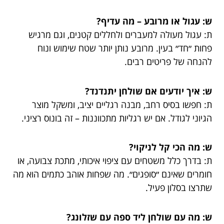
ש: עגול או מרובע – מה עדיף?
ת: עגול מעולה למעברים ולחללים קטנים, וגם מרגיש
פחות ״חד״ בעין. מרובע נותן יותר שטח שימוש ונוח
להנחה של פריטים רבים.
ש: איך יודעים אם שולחן יתנדנד?
ת: חפשו בסיס רחב, מבנה רגליים יציב, ומשקל מוצר
הגיוני לגודל. אם יש רגליות מתכווננות – זה בונוס רציני.
ש: מה הכי קל לניקוי?
ת: בדרך כלל משטחים עם ציפוי איכותי, מתכת צבועה, או
חומרים שאינם ״סופגים״. מה שפחות אוהב כתמים הוא מה
שתרצו בסלון פעיל.
ש: מה עם שולחן ליד ספה עם שזלונג?