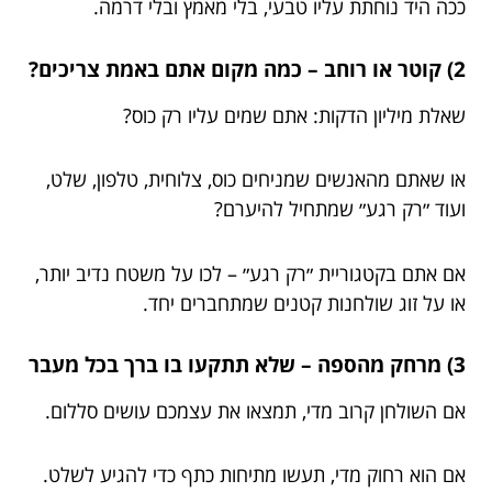
ככה היד נוחתת עליו טבעי, בלי מאמץ ובלי דרמה.
2) קוטר או רוחב – כמה מקום אתם באמת צריכים?
שאלת מיליון הדקות: אתם שמים עליו רק כוס?
או שאתם מהאנשים שמניחים כוס, צלוחית, טלפון, שלט,
ועוד ״רק רגע״ שמתחיל להיערם?
אם אתם בקטגוריית ״רק רגע״ – לכו על משטח נדיב יותר,
או על זוג שולחנות קטנים שמתחברים יחד.
3) מרחק מהספה – שלא תתקעו בו ברך בכל מעבר
אם השולחן קרוב מדי, תמצאו את עצמכם עושים סללום.
אם הוא רחוק מדי, תעשו מתיחות כתף כדי להגיע לשלט.