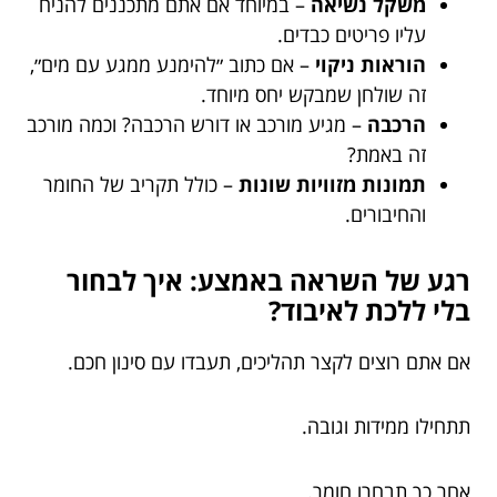
משקל נשיאה
– במיוחד אם אתם מתכננים להניח
עליו פריטים כבדים.
הוראות ניקוי
– אם כתוב ״להימנע ממגע עם מים״,
זה שולחן שמבקש יחס מיוחד.
הרכבה
– מגיע מורכב או דורש הרכבה? וכמה מורכב
זה באמת?
תמונות מזוויות שונות
– כולל תקריב של החומר
והחיבורים.
רגע של השראה באמצע: איך לבחור
בלי ללכת לאיבוד?
אם אתם רוצים לקצר תהליכים, תעבדו עם סינון חכם.
תתחילו ממידות וגובה.
אחר כך תבחרו חומר.