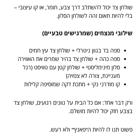
שולחן צד יכול להשתלב דרך צבע, חומר, או קו עיצובי –
בלי להיות תאום זהה לשולחן הסלון.
שילובי מנצחים (שמרגישים טבעיים)
ספה בד בגוון ניטרלי + שולחן צד עץ חמים
ספה כהה + שולחן צד בהיר שמרים את האווירה
סלון מינימליסטי + שולחן קטן עם טוויסט (רגל
מעניינת, צורה לא צפויה)
קו מודרני נקי + מתכת דקה שמוסיפה קלילות
ורק דבר אחד: אם כל הבית על גוונים רגועים, שולחן צד
בצבע חזק יכול להיות מושלם.
פשוט תנו לו להיות ה״פאנץ׳״ ולא רעש.