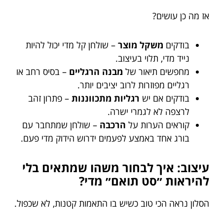
אז מה כן עושים?
בודקים
משקל מוצר
– שולחן קל מדי יכול להיות
נייד מדי, תלוי בעיצוב.
מחפשים תיאור של
מבנה הרגליים
– בסיס רחב או
רגליים מפוזרות לרוב יציבים יותר.
בודקים אם יש
רגליות מתכווננות
– פתרון זהב
לרצפה לא לגמרי ישרה.
קוראים הערות על
הרכבה
– שולחן שמתחבר עם
בורג אחד באמצע לפעמים ידרוש הידוק מדי פעם.
עיצוב: איך לבחור משהו שמתאים בלי
להיראות ״סט תואם״ מדי?
הסלון נראה הכי טוב כשיש בו התאמות קטנות, לא שכפול.