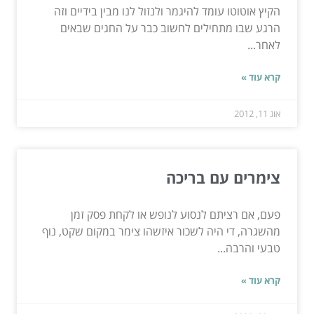
הקיץ אוטוטו עומד להיגמר ולנזול לנו מבין בידיים וזה
הרגע שבו מתחילים לחשוב כבר על החגים שבאים
לאחר...
קרא עוד »
אוג 11, 2012
צימרים עם בריכה
פעם, אם רציתם לנסוע לנופש או לקחת פסק זמן
מהשגרה, די היה לשכור איזשהו צימר במקום שקט, נוף
טבעי והרבה...
קרא עוד »