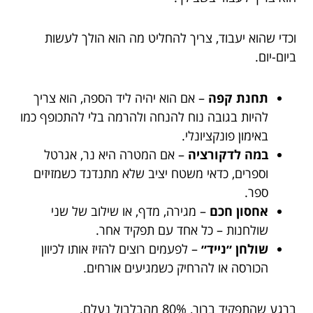
וכדי שהוא יעבוד, צריך להחליט מה הוא הולך לעשות
ביום-יום.
תחנת קפה
– אם הוא יהיה ליד הספה, הוא צריך
להיות בגובה נוח להנחה ולהרמה בלי להתכופף כמו
באימון פונקציונלי.
במה לדקורציה
– אם המטרה היא נר, אגרטל
וספרים, כדאי משטח יציב שלא מתנדנד כשמזיזים
ספר.
אחסון חכם
– מגירה, מדף, או שילוב של שני
שולחנות – כל אחד עם תפקיד אחר.
שולחן ״נייד״
– לפעמים רוצים להזיז אותו לכיוון
הכורסה או להרחיק כשמגיעים אורחים.
ברגע שהתפקיד ברור, 80% מהבלבול נעלם.