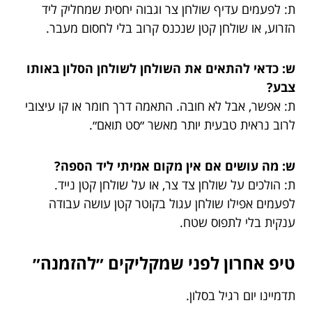
ת: לפעמים עדיף שולחן צר וגבוה יחסית שמחליק ליד
הזרוע, או שולחן קטן שנכנס קרוב בלי לחסום מעבר.
ש: כדאי להתאים את השולחן לשולחן הסלון באותו
צבע?
ת: אפשר, אבל לא חובה. התאמה דרך חומר או קו עיצובי
לרוב נראית טבעית יותר מאשר ״סט תואם״.
ש: מה עושים אם אין מקום אמיתי ליד הספה?
ת: הולכים על שולחן צד צר, או על שולחן קטן נייד.
לפעמים אפילו שולחן עגול בקוטר קטן עושה עבודה
ענקית בלי לתפוס שטח.
טיפ אחרון לפני שמקליקים ״להזמנה״
תדמיינו יום רגיל בסלון.