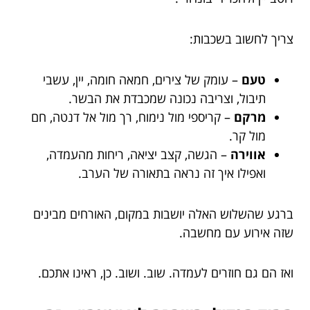
צריך לחשוב בשכבות:
טעם
– עומק של צירים, חמאה חומה, יין, עשבי
תיבול, וצריבה נכונה שמכבדת את הבשר.
מרקם
– קריספי מול נימוח, רך מול אל דנטה, חם
מול קר.
אווירה
– הגשה, קצב יציאה, ריחות מהעמדה,
ואפילו איך זה נראה בתאורה של הערב.
ברגע שהשלוש האלה יושבות במקום, האורחים מבינים
שזה אירוע עם מחשבה.
ואז הם גם חוזרים לעמדה. שוב. ושוב. כן, ראינו אתכם.