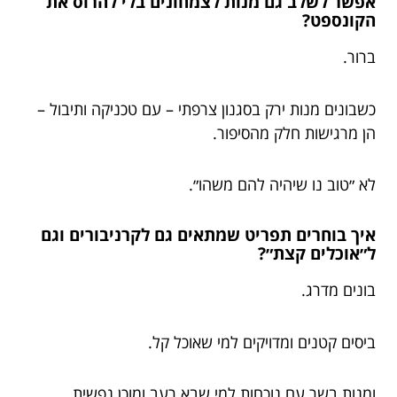
אפשר לשלב גם מנות לצמחונים בלי להרוס את
הקונספט?
ברור.
כשבונים מנות ירק בסגנון צרפתי – עם טכניקה ותיבול –
הן מרגישות חלק מהסיפור.
לא ״טוב נו שיהיה להם משהו״.
איך בוחרים תפריט שמתאים גם לקרניבורים וגם
ל״אוכלים קצת״?
בונים מדרג.
ביסים קטנים ומדויקים למי שאוכל קל.
ומנות בשר עם נוכחות למי שבא רעב ומוכן נפשית.