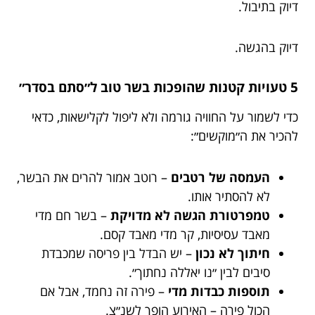
דיוק בתיבול.
דיוק בהגשה.
5 טעויות קטנות שהופכות בשר טוב ל״סתם בסדר״
כדי לשמור על החוויה גורמה ולא ליפול לקלישאות, כדאי
להכיר את ה״מוקשים״:
העמסה של רטבים
– רוטב אמור להרים את הבשר,
לא להסתיר אותו.
טמפרטורת הגשה לא מדויקת
– בשר חם מדי
מאבד עסיסיות, קר מדי מאבד קסם.
חיתוך לא נכון
– יש הבדל בין פריסה שמכבדת
סיבים לבין ״נו יאללה נחתוך״.
תוספות כבדות מדי
– פירה זה נחמד, אבל אם
הכול פירה – האירוע הופך לשנ״צ.