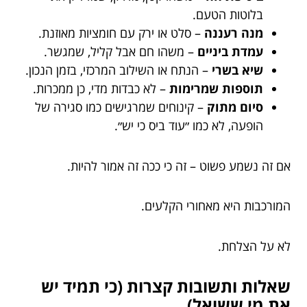
בלוטות הטעם.
מנה רעננה
– סלט או ירק עם חומציות מאוזנת.
עמדת ביניים
– משהו חם אבל קליל, שמגשר.
שיא בשרי
– הנתח או השילוב המרכזי, בזמן הנכון.
תוספות שמרימות
– לא כבדות מדי, כן ממכרות.
סיום מתוק
– קינוחים שמרגישים כמו סגירה של
הופעה, לא כמו ״עוד ביס כי יש״.
אם זה נשמע פשוט – זה כי ככה זה אמור להיות.
המורכבות היא מאחורי הקלעים.
לא על הצלחת.
שאלות ותשובות קצרות (כי תמיד יש
את מי ששואל)