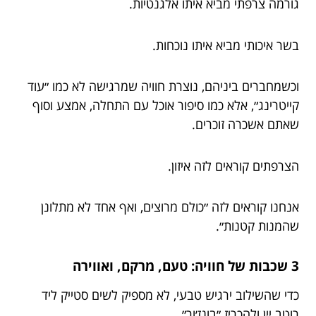
גורמה צרפתי מביא איתו אלגנטיות.
בשר איכותי מביא איתו נוכחות.
וכשמחברים ביניהם, נוצרת חוויה שמרגישה לא כמו ״עוד
קייטרינג״, אלא כמו סיפור אוכל עם התחלה, אמצע וסוף
שאתם אשכרה זוכרים.
הצרפתים קוראים לזה איזון.
אנחנו קוראים לזה ״כולם מרוצים, ואף אחד לא מתלונן
שהמנות קטנות״.
3 שכבות של חוויה: טעם, מרקם, ואווירה
כדי שהשילוב ירגיש טבעי, לא מספיק לשים סטייק ליד
רוטב יין ולהכריז ״בונז׳ור״.