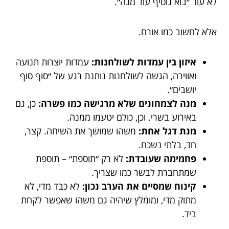
לא עוד ״בוא נוסיף עוד מנה״.
אלא לחשוב כמו אורח.
איזון בין עמדות לשולחנות:
עמדות יוצרות תנועה
ואווירה, הגשה לשולחנות נותנת רגע של ״סוף סוף
יושבים״.
מנה לצמחונים שלא מרגישה כמו פשרה:
כן, גם
באירוע בשרי. וכן, כולם יטעמו ממנה.
מנת דגל אחת:
משהו שמושך את השיחה. קצר,
חד, בלתי נשכח.
פחמימה שעובדת:
לא רק ״תוספת״ – תוספת
שמתחברת לבשר כמו שצריך.
קינוח שמסיים את הערב נכון:
לא כבד מדי, לא
מתוק מדי, ומומלץ שיהיה גם משהו שאפשר לקחת
ביד.