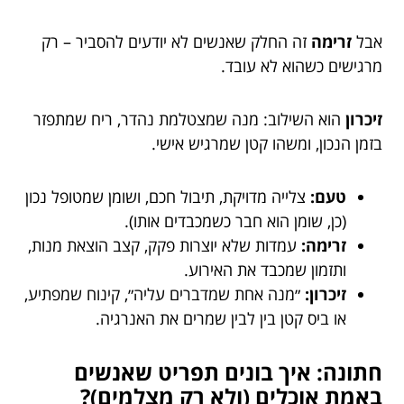
אבל
זרימה
זה החלק שאנשים לא יודעים להסביר – רק
מרגישים כשהוא לא עובד.
זיכרון
הוא השילוב: מנה שמצטלמת נהדר, ריח שמתפזר
בזמן הנכון, ומשהו קטן שמרגיש אישי.
טעם:
צלייה מדויקת, תיבול חכם, ושומן שמטופל נכון
(כן, שומן הוא חבר כשמכבדים אותו).
זרימה:
עמדות שלא יוצרות פקק, קצב הוצאת מנות,
ותזמון שמכבד את האירוע.
זיכרון:
״מנה אחת שמדברים עליה״, קינוח שמפתיע,
או ביס קטן בין לבין שמרים את האנרגיה.
חתונה: איך בונים תפריט שאנשים
באמת אוכלים (ולא רק מצלמים)?