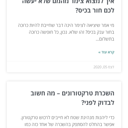
איך למצוא צימר מהמם שלא יעשה
לכם חור בכיס?
מי אמר שיציאה לצימר הינה דבר שחייבת להיות כרוכה
בחור ענק בכיס? זהו שלא. נכון, כל חופשה כרוכה
בתשלום...
קרא עוד »
דצמ 05, 2020
השכרת טרקטורונים – מה חשוב
לבדוק לפני?
כדי ליהנות מנהיגת שטח לא חייבים לרכוש טרקטורון.
אפשר בהחלט להסתפק בהשכרה של אחד כזה כמו