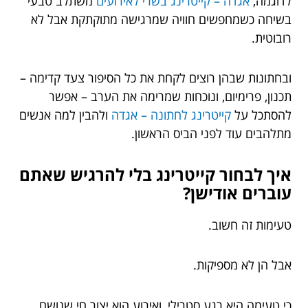
לדוגמה,
אגדה – קייטרינג בשרי לאירועים
משתלב טבעי
בשיחה כשמחפשים חוויה שמרגישה מתוקתקת אבל לא
רובוטית.
ובחתונות שבהן רוצים לקחת את כל הסיפור צעד קדימה –
תכנון, פרימיום, ונוכחות שמרימה את הערב – אפשר
להסתכל על
קייטרינג לחתונה – אגדה
ולהבין למה אנשים
מתלהבים עוד לפני הביס הראשון.
איך לבחור קייטרינג בלי להרגיש שאתם
עוברים אודישן?
טעימות זה חשוב.
אבל הן לא מספיקות.
כי טעימה היא רגע סטרילי, ואירוע הוא יצור חי שנושם