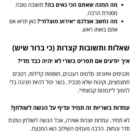
מה המנה שאתם הכי גאים בה?
תשובה טובה
מספרת הרבה.
מה נחשב אצלכם ״אירוע מוצלח״?
כאן תראו אם
אתם באותו ראש.
שאלות ותשובות קצרות (כי ברור שיש)
איך יודעים אם תפריט בשרי לא יהיה כבד מדי?
מכניסים איזונים: סלטים רעננים, תוספות קלילות, רטבים
חמצמצים, וקינוח שלא מכביד. בשר יכול להיות חגיגה בלי
להפוך ל״נמנום קבוצתי״.
עמדות בשריות זה תמיד עדיף על הגשה לשולחן?
לא תמיד. עמדות יוצרות אווירה, אבל הגשה לשולחן נותנת
סדר ונוחות. הרבה פעמים השילוב הוא המנצח.