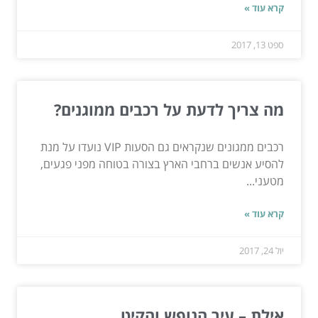
קרא עוד »
ספט 13, 2017
מה צריך לדעת על רכבים ממוגנים?
רכבים ממגונים שנקראים גם הסעות VIP נועדו על מנת
להסיע אנשים ברחבי הארץ בצורה בטוחה מפני פגעים,
מטעני...
קרא עוד »
יול 24, 2017
אילת – עיר הנופש והקיט