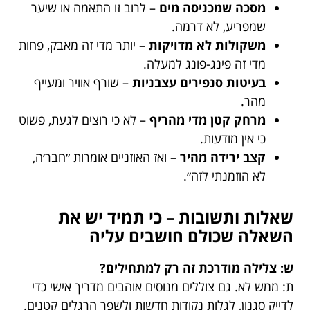
מסכה שמכניסה מים
– לרוב זו התאמה או שיער
שמפריע, לא דרמה.
משקולות לא מדויקות
– יותר מדי זה מאבק, פחות
מדי זה פינג-פונג למעלה.
בעיטות סנפירים עצבניות
– שורף אוויר ומעייף
מהר.
מרחק קטן מדי מהריף
– לא כי רוצים לגעת, פשוט
כי אין מודעות.
קצב ירידה מהיר
– ואז האוזניים אומרות ״חבר׳ה,
לא הוזמנתי לזה״.
שאלות ותשובות – כי תמיד יש את
השאלה שכולם חושבים עליה
ש: צלילה מודרכת זה רק למתחילים?
ת: ממש לא. גם צוללים מנוסים אוהבים מדריך אישי כדי
לדייק סגנון, לגלות נקודות חדשות ולשפר הרגלים קטנים.