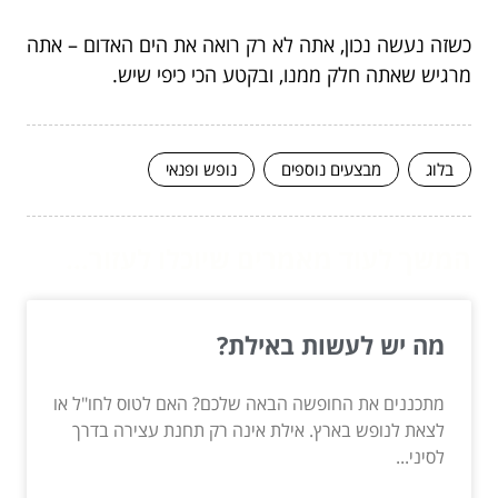
כשזה נעשה נכון, אתה לא רק רואה את הים האדום – אתה
מרגיש שאתה חלק ממנו, ובקטע הכי כיפי שיש.
בלוג
מבצעים נוספים
נופש ופנאי
המשך לעוד מאמרים שיוכלו לעזור...
מה יש לעשות באילת?
מתכננים את החופשה הבאה שלכם? האם לטוס לחו"ל או
לצאת לנופש בארץ. אילת אינה רק תחנת עצירה בדרך
לסיני...