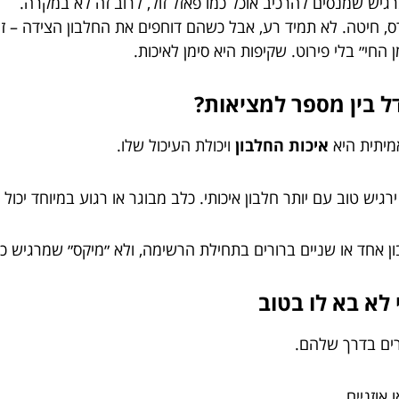
גיש שמנסים להרכיב אוכל כמו פאזל זול, לרוב זה לא במקרה.
ס, חיטה. לא תמיד רע, אבל כשהם דוחפים את החלבון הצידה – ז
ן החי״ בלי פירוט. שקיפות היא סימן לאיכות.
ל בין מספר למציאות?
מיתית היא
איכות החלבון
ויכולת העיכול שלו.
רגיש טוב עם יותר חלבון איכותי. כלב מבוגר או רגוע במיוחד יכול
ן אחד או שניים ברורים בתחילת הרשימה, ולא ״מיקס״ שמרגיש כמ
רים בדרך שלהם.
אוזניים.