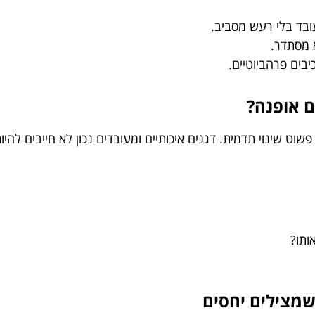
ובד בלי רעש מסביב.
 מסתדר.
יבים פרהביוטיים.
ם אופנה?
פשוט שינוי תדמית. דגנים איכותיים ומעובדים נכון לא חייבים להיו
ותו?