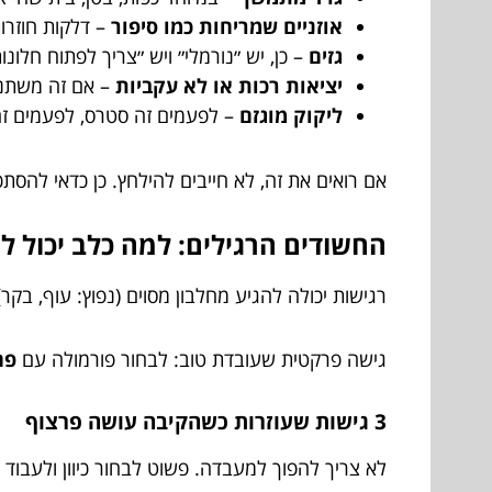
אוזניים שמריחות כמו סיפור
– דלקות חוזרות
גזים
– כן, יש ״נורמלי״ ויש ״צריך לפתוח חלונו
יציאות רכות או לא עקביות
– אם זה משתנה 
ליקוק מוגזם
– לפעמים זה סטרס, לפעמים זה
אם רואים את זה, לא חייבים להילחץ. כן כדאי להסתכ
החשודים הרגילים: למה כלב יכול לה
רגישות יכולה להגיע מחלבון מסוים (נפוץ: עוף, בקר
גישה פרקטית שעובדת טוב: לבחור פורמולה עם
פח
3 גישות שעוזרות כשהקיבה עושה פרצוף
לא צריך להפוך למעבדה. פשוט לבחור כיוון ולעבוד 