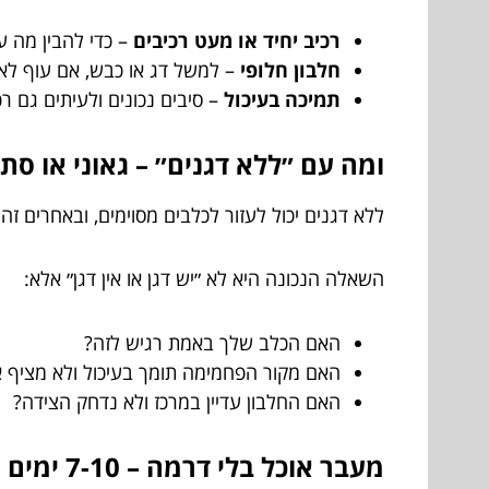
רכיב יחיד או מעט רכיבים
– כדי להבין מה ע
חלבון חלופי
– למשל דג או כבש, אם עוף לא
תמיכה בעיכול
– סיבים נכונים ולעיתים גם רכ
ומה עם ״ללא דגנים״ – גאוני או סת
ללא דגנים יכול לעזור לכלבים מסוימים, ובאחרים זה 
השאלה הנכונה היא לא ״יש דגן או אין דגן״ אלא:
האם הכלב שלך באמת רגיש לזה?
האם מקור הפחמימה תומך בעיכול ולא מציף א
האם החלבון עדיין במרכז ולא נדחק הצידה?
מעבר אוכל בלי דרמה – 7-10 ימים שמצילים יחסים