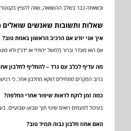
וכשאתה כבר בשלב ההשוואה, שווה להציץ בקטגורי
שאלות ותשובות שאנשים שואלים (ו
איך אני יודע אם הרכיב הראשון באמת טוב?
אם הוא מוגדר וברור (למשל ״הודו״ או ״דג״) ולא מו
מה עדיף לכלב עם גרד – להחליף לחלבון אחר 
ברוב המקרים מתחילים דווקא מחלבון אחר, כי רגישות 
כמה זמן לוקח לראות שיפור אחרי החלפה?
בעיכול לפעמים רואים שינוי תוך שבוע-שבועיים. בעור
האם אחוז חלבון גבוה תמיד טוב?