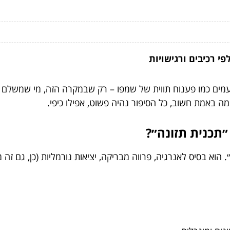
פי רכיבים ורגישויות
ם כמו פענוח תווית של שמפו – רק שבמקרה הזה, מי שמשלם א
ה באמת חשוב, כל הסיפור נהיה פשוט, אפילו כיפי.
״תכנית תזונה״?
וא בסיס לאנרגיה, פרווה מבריקה, יציאות נורמליות (כן, גם זה 