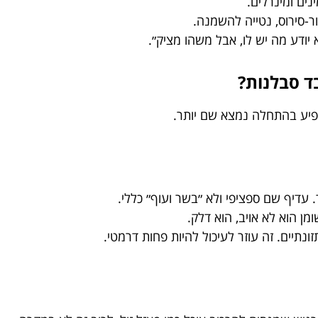
נים ומינרלים.
ור-סירוס, נטייה להשמנה.
א יודע מה יש לו, אבל משהו מציק״.
ד סבלנות?
יע בהתחלה נמצא שם יותר.
. עדיף שם ספציפי ולא ״בשר ועוף״ כללי.
מן הוא לא אויב, הוא דלק.
ונתיים. זה עוזר לעיכול להיות פחות דרמטי.