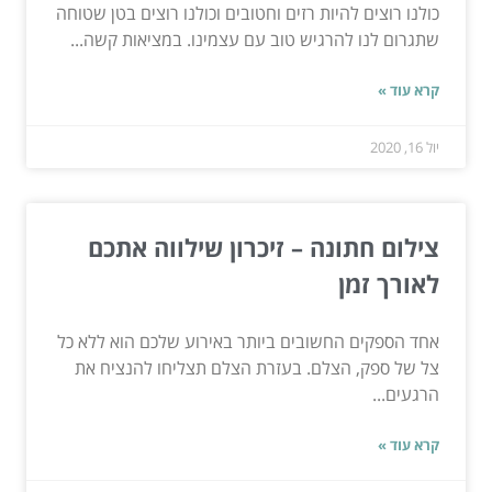
כולנו רוצים להיות רזים וחטובים וכולנו רוצים בטן שטוחה
שתגרום לנו להרגיש טוב עם עצמינו. במציאות קשה...
קרא עוד »
יול 16, 2020
צילום חתונה – זיכרון שילווה אתכם
לאורך זמן
אחד הספקים החשובים ביותר באירוע שלכם הוא ללא כל
צל של ספק, הצלם. בעזרת הצלם תצליחו להנציח את
הרגעים...
קרא עוד »