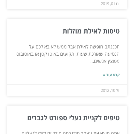
ינו 01, 2019
טיסות לאילת מוזלות
תכננתם חופשה לאילת אבל ממש לא בא לכם על
הנסיעה שאורכת שעות, תקועים באוטו קטן או באוטובוס
מפוצץ אנשים...
קרא עוד »
יול 10, 2012
טיפים לקניית נעלי ספורט לגברים
אתה מוצא את עצמך מידי כמה חודשים זקוק לנעליים