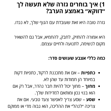
1) איך בוחרים גזרה שלא תעשה לך
״דווקא״ באמצע הערב?
גזרה טובה היא זאת שעובדת עם הגוף שלך, לא נגדו.
היא אמורה להחזיק, לחבק, להחמיא, אבל גם להשאיר
מקום לנשימה, לתנועה ולחיים עצמם.
כמה כללי אצבע שעושים סדר:
כתפיות
– אם את מתכננת לרקוד, כתפיות דקות
במיוחד הן חמודות עד שהן לא.
מחוך
– מחוך יכול להיות חבר נהדר, אבל רק אם
הוא בנוי נכון ומותאם למדידות שלך.
שסע
– שסע צריך לאפשר צעד טבעי. אם את
צריכה ״לנהל״ את ההליכה, הוא גבוה מדי או ממוקם