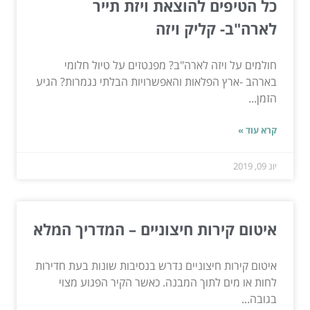
כל הטיפים להוצאת ויזת תייר
לארה"ב- קליק ויזה
חולמים על ויזה לארה"ב? מפנטזים על טיול חלומי
בארהב -ארץ הפלאות והאפשרויות הבלתי נגמרות? הגיע
הזמן...
קרא עוד »
יונ 09, 2019
איטום קירות חיצוניים – המדריך המלא
איטום קירות חיצוניים נדרש בנסיבות שונות בעת חדירות
לחות או מים לתוך המבנה. כאשר הקיר הפגוע מצוי
בגובה...