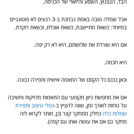
הבד, הנצנוץ, השסע וה״ואו״ של הכניסה.
אבל שמלה טובה באמת נבחנת ב-3 רגעים לא פוטוגניים
במיוחד: כשאת מתיישבת, כשאת אוכלת, וכשאת רוקדת.
אם היא שורדת את שלושתם, היא לא רק יפה.
היא חכמה.
וכאן נכנס כל הקסם של התאמה אישית ותפירה נכונה.
אם את מחפשת כיוון מקצועי עם התאמות מדויקות וחשיבה
על נוחות לאורך זמן, שווה להציץ ב-
נטלי עיצוב ותפירת
שמלות כלה
כחלק ממחקר קצר (כן, מותר לקרוא לזה
מחקר גם אם את עושה אותו עם קפה).