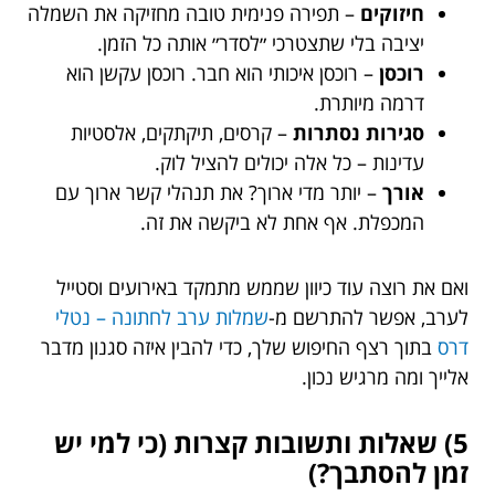
חיזוקים
– תפירה פנימית טובה מחזיקה את השמלה
יציבה בלי שתצטרכי ״לסדר״ אותה כל הזמן.
רוכסן
– רוכסן איכותי הוא חבר. רוכסן עקשן הוא
דרמה מיותרת.
סגירות נסתרות
– קרסים, תיקתקים, אלסטיות
עדינות – כל אלה יכולים להציל לוק.
אורך
– יותר מדי ארוך? את תנהלי קשר ארוך עם
המכפלת. אף אחת לא ביקשה את זה.
ואם את רוצה עוד כיוון שממש מתמקד באירועים וסטייל
לערב, אפשר להתרשם מ-
שמלות ערב לחתונה – נטלי
דרס
בתוך רצף החיפוש שלך, כדי להבין איזה סגנון מדבר
אלייך ומה מרגיש נכון.
5) שאלות ותשובות קצרות (כי למי יש
זמן להסתבך?)