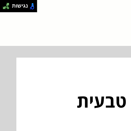
נגישות
טבעית