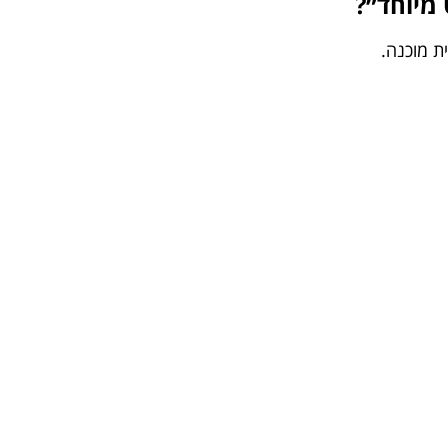
מיוחד״?
ת מוכנה.