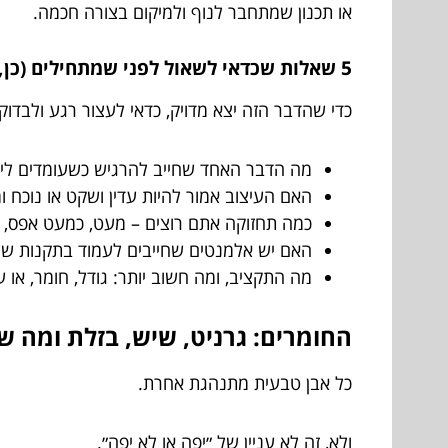
או תכנון שמתחבר לנוף ולמיקום בצורה חכמה.
5 שאלות שכדאי לשאול לפני שמתחילים (כן, גם אם אתם ״סומכים על הטעם״)
כדי שהדבר הזה יצא מדויק, כדאי לעצור רגע ולבדוק:
מה הדבר האחד שחייב להרגיש כשעומדים ליד
האם העיצוב אמור להיות עדין ושקט או נוכח ו
כמה תחזוקה אתם רוצים – מעט, כמעט אפס, 
האם יש אלמנטים שחייבים לעמוד בתקנות ש
מה התקציב, ומה חשוב יותר: גודל, חומר, או 
החומרים: גרניט, שיש, בזלת ומה ש
כל אבן טבעית מתנהגת אחרת.
ולא, זה לא עניין של ״יפה או לא יפה״.