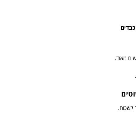
כבדים
ים מאוד.
וטים
 לשכוח.