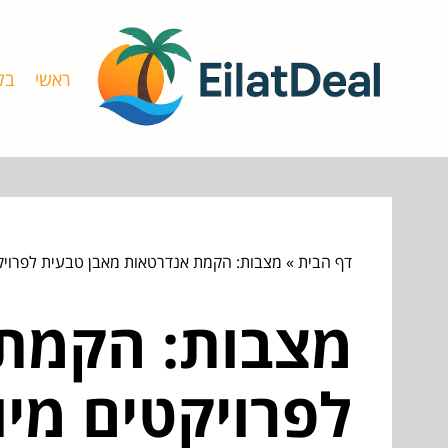
ראשי
בל
דף הבית
»
מצבות: הקמת אנדרטאות מאבן טבעית לפרויק
מצבות: הקמת 
לפרויקטים מי