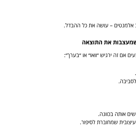
וב אלמנטים – עושה את כל ההבדל.
 אם זה ירגיש ״וואו״ או ״בערך״:
לסביבה.
ים אותה בכוונה.
עיצובית שמחוברת לסיפור.