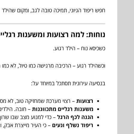
חפש ריפוד הגיוני, תמיכה טובה לגב, ומקום שהילד י
נוחות: למה רצועות ומשענות רגליים
כשכיסא נוח – הילד רגוע.
וכשהילד רגוע – הרכיבה מרגישה כמו טיול, לא כמו 
בנסיעה עירונית תסתכל במיוחד על:
רצועות
– רצוי מערכת שמחזיקה טוב, לא מסתבכ
משענות רגליים מתכווננות
– חובה. הילדים
הגנה לכף הרגל
– כדי למנוע מצב שבו שרוך
ריפוד נשלף ונעים
– כי העיר מייצרת אבק, ו