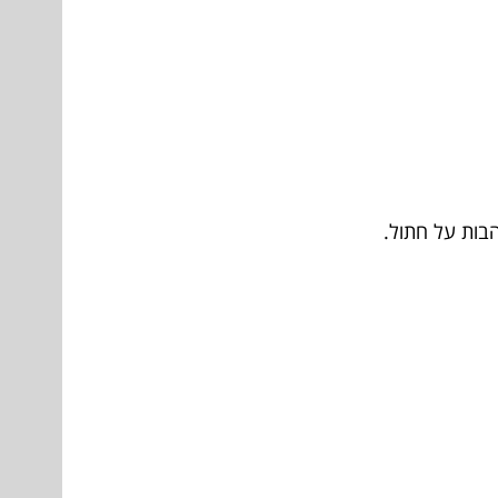
בות על חתול.