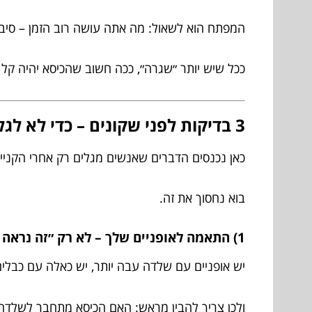
המפתח הוא לשאול: מה אתה עושה רוב הזמן – סיבו
ככל שיש יותר ״שגרה״, ככה חשוב שהכיסא יהיה קל ל
3 בדיקות לפני שקונים – כדי לא לגלות הפתעות בחניה
כאן נכנסים הדברים שאנשים מגלים רק אחרי הקנייה
בוא נחסוך את זה.
1) התאמה לאופניים שלך – לא רק ״זה נראה אותו דבר״
יש אופניים עם שלדה עבה יותר, יש כאלה עם כבלים 
ולכן צריך להבין מראש: האם הכיסא מתחבר לשלדה