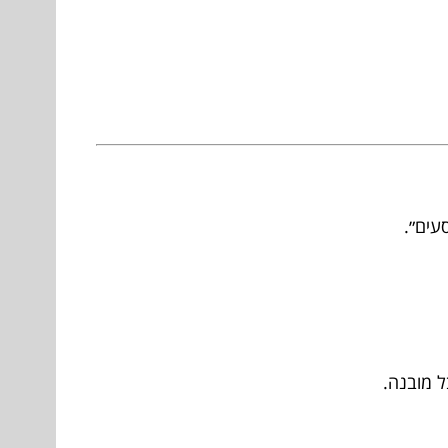
עים״.
ל מובנה.