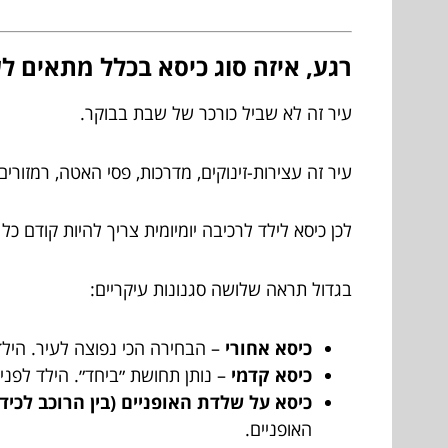
רגע, איזה סוג כיסא בכלל מתאים לע
עיר זה לא שביל כורכר של שבת בבוקר.
עיר זה עצירות-זינוקים, מדרכות, פסי האטה, רמזורי
לכן כיסא לילד לרכיבה יומיומית צריך להיות קודם כל פ
בגדול תראה שלושה סגנונות עיקריים:
כיסא אחורי
– הבחירה הכי נפוצה לעיר. הילד
כיסא קדמי
– נותן תחושת ״ביחד״. הילד לפניך
כיסא על שלדת האופניים (בין הרוכב לכידו
האופניים.