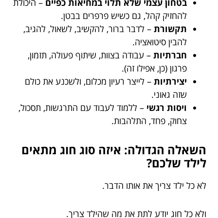
בטחון עצמי שלא תלוי במחיאות כפיים
– היכולת
להחזיק קהל, גם כשיש פרפרים בבטן.
תקשורת
– לדבר ברור, להקשיב, לשאול, להגיב,
להבין סיטואציה.
חברתיות
– עבודה בצוות, שיתוף פעולה, תזמון,
פרגון (כן, אפילו זה).
יצירתיות
– לייצר רעיון מכלום, ולשכנע את כולם
שזה גאוני.
ויסות רגשי
– ללמוד לעבוד עם התרגשות, תסכול,
צחוק, פחד, התלהבות.
השאלה הגדולה: איזה סוג חוג מתאים
לילד שלכם?
לא כל ילד צריך את אותו הדבר.
ולא כל חוג יודע לתת את מה שהילד צריך.