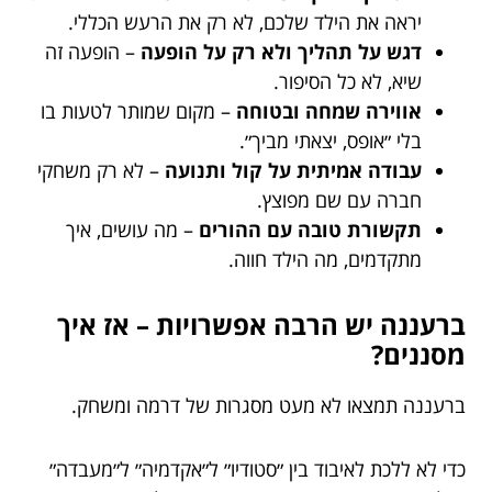
יראה את הילד שלכם, לא רק את הרעש הכללי.
דגש על תהליך ולא רק על הופעה
– הופעה זה
שיא, לא כל הסיפור.
אווירה שמחה ובטוחה
– מקום שמותר לטעות בו
בלי ״אופס, יצאתי מביך״.
עבודה אמיתית על קול ותנועה
– לא רק משחקי
חברה עם שם מפוצץ.
תקשורת טובה עם ההורים
– מה עושים, איך
מתקדמים, מה הילד חווה.
ברעננה יש הרבה אפשרויות – אז איך
מסננים?
ברעננה תמצאו לא מעט מסגרות של דרמה ומשחק.
כדי לא ללכת לאיבוד בין ״סטודיו״ ל״אקדמיה״ ל״מעבדה״