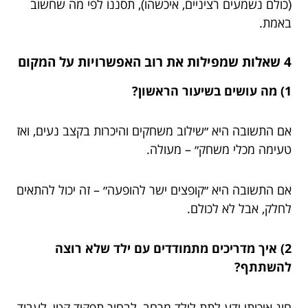
(כולם נשמעים רציניים, איכשהו), תסננו לפי מה שחשוב
באמת.
4 שאלות שמפילות את רוב האפשרויות על המקום
1) מה עושים בשיעור הראשון?
אם התשובה היא ״שילוב משחקים והיכרות בקצב נעים, ואז
טעימה מכלי משחק״ – מעולה.
אם התשובה היא ״קופצים ישר להופעה״ – זה יכול להתאים
לחלק, אבל לא לכולם.
2) איך מדריכים מתמודדים עם ילד שלא רוצה
להשתתף?
חוג איכותי ידע לתת לילד מרחב, לבחור תפקיד קטן, לעבוד