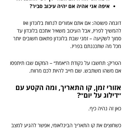
איפה אני אהיה אם יהיה עיכוב סביר?
דוגמה פשוטה: אם אתם אמורים לנחות בלונדון ואז
להמשיך לפריז, אבל העיכוב משאיר אתכם בלונדון עד
סמוך לשקיעה – זמני שבת בלונדון פתאום חשובים יותר
מכל מה שתכננתם בפריז.
הטריק: תחשבו על נקודת ה״אמת״ – המקום שבו תיתפסו
אם משהו משתבש. שם חייב להיות לכם מרווח.
אזורי זמן, קו התאריך, ומה הקטע עם
״דילוג על יום״?
כאן זה נהיה כיף.
כשחוצים את קו התאריך הבינלאומי, אפשר להגיע למצב