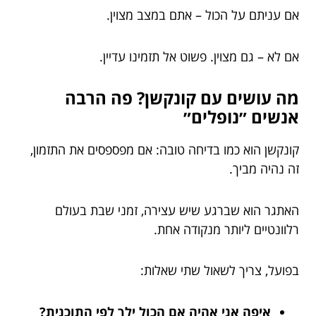
אם עניתם על הכול – אתם במצב מצוין.
אם לא – גם מצוין. פשוט אל תזמינו עדיין.
מה עושים עם קונקשן? פה הרבה
אנשים ״נופלים״
קונקשן הוא כמו בדיחה טובה: אם מפספסים את התזמון,
זה נהיה מביך.
האתגר הוא שברגע שיש עצירה, זמני שבת בעולם
רלוונטיים ליותר מנקודה אחת.
בפועל, צריך לשאול שתי שאלות:
איפה אני אהיה אם הכול ילך לפי התוכנית?