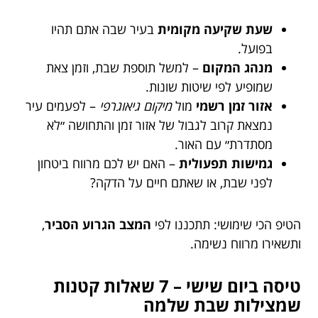
שעת שקיעה מקומית
בעיר שבה אתם תהיו
בפועל.
מנהג המקום
– למשל תוספת שבת, וזמן צאת
שמופיע לפי שיטות שונות.
אזור זמן רשמי
מול
מיקום גיאוגרפי
– לפעמים עיר
נמצאת קרוב לגבול של אזור זמן והתחושה ״לא
מסתדרת״ עם האור.
גמישות תפעולית
– האם יש לכם מרווח ביטחון
לפני שבת, או שאתם חיים על הדקה?
הטיפ הכי שימושי: תתכננו לפי
המצב הגרוע הסביר
,
ותשאירו מרווח נשימה.
טיסה ביום שישי – 7 שאלות קטנות
שמצילות שבת שלמה