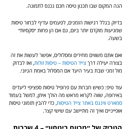
הנה המקום שבו תכנון טיסה חכם נכנס לתמונה.
בדיוק בגלל רגישות הזמנים, לפעמים עדיף לבחור טיסות
שמגיעות מוקדם יותר ביום, גם אם הן פחות ״סקסיות״
בשעה.
ואם אתם משווים מחירים ומסלולים, אפשר לעשות את זה
בצורה יעילה דרך
צייד הטיסות – טיסות זולות
, ואז לבדוק
מול זמני שבת בעיר היעד אם המסלול באמת הגיוני.
עוד טיפ: כשיש חברות עם פרופיל טיסות ספציפי ליעדים
באירופה, שווה לקרוא מראש מה הולך איתן, למשל בעמוד
סמארט ווינגס באתר צייד הטיסות
, כדי להבין תזמוני טיסות
אופייניים ואיך זה מתיישב עם שישי קצר.
הטריק של ״מרווח ביטחון״ – 4 שכבות