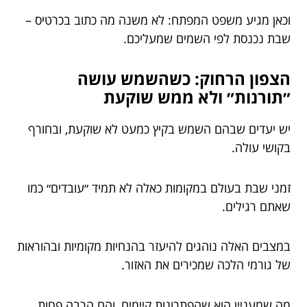
וכאן מגיע משפט המפתח: לא משנה מה כתוב בכרטיס –
שבת נכנסת לפי השמים שמעליכם.
הצפון הרחוק: כשהשמש עושה
״תורנות״ ולא ממש שוקעת
יש יעדים שבהם השמש בקיץ כמעט לא שוקעת, ובחורף
בקושי עולה.
זמני שבת בעולם במקומות כאלה לא תמיד ״עובדים״ כמו
שאתם רגילים.
במצבים האלה נוהגים להיעזר בהנחיות מקומיות ובהוראות
של גורמי הלכה שמכירים את האזור.
מה שמעניין הוא שהפתרונות קיימים, והם הרבה פחות