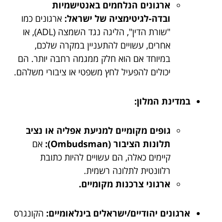
ארגונים הנלחמים באנטישמיות
ובדה-לגיטימציה של ישראל:
ארגונים כמו
"שורת הדין", הליגה נגד השמצה (ADL), או
אחרים, עשויים להתעניין במקרה שלכם,
במיוחד אם הוא חלק ממגמה רחבה יותר. הם
יכולים להפעיל לחץ משפטי או ציבורי משלהם.
במדינת המלון:
גופים מקומיים למניעת אפליה או נציב
תלונות הציבור (Ombudsman):
אם
קיימים כאלה, הם עשויים להיות כתובת
רלוונטית לתלונה רשמית.
ארגוני צרכנות מקומיים.
ארגונים יהודיים/ישראלים בינלאומיים:
הקונגרס