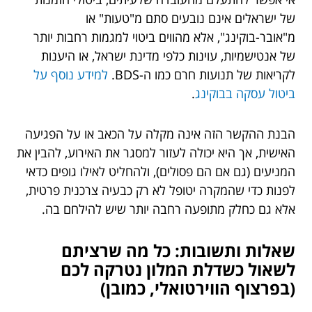
של ישראלים אינם נובעים סתם מ"טעות" או
מ"אובר-בוקינג", אלא מהווים ביטוי למגמות רחבות יותר
של אנטישמיות, עוינות כלפי מדינת ישראל, או היענות
לקריאות של תנועות חרם כמו ה-BDS.
למידע נוסף על
ביטול עסקה בבוקינג
.
הבנת ההקשר הזה אינה מקלה על הכאב או על הפגיעה
האישית, אך היא יכולה לעזור למסגר את האירוע, להבין את
המניעים (גם אם הם פסולים), ולהחליט לאילו גופים כדאי
לפנות כדי שהמקרה יטופל לא רק כבעיה צרכנית פרטית,
אלא גם כחלק מתופעה רחבה יותר שיש להילחם בה.
שאלות ותשובות: כל מה שרציתם
לשאול כשדלת המלון נטרקה לכם
(בפרצוף הווירטואלי, כמובן)