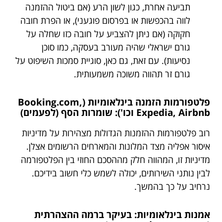
תביעה אחרת, כגון לשון הרע (אם ביטול ההזמנה
לווה בהכפשות או בפרסום פוגעני), או הפרת חובה
חקוקה (אם ניתן להצביע על חובה כזו שחלה על
גורם ישראלי שהיה מעורב בעסקה, כמו סוכן
נסיעות). עם זאת, גם כאן, סוגיית סמכות השיפוט על
גורם זר תהווה משוכה משמעותית.
פלטפורמות הזמנה בינלאומיות (Booking.com,
Expedia, Airbnb וכו'): שומרות הסף (לפעמים)
רוב פלטפורמות ההזמנות הגדולות מצהירות על מדיניות
איסור אפליה מצד המלונות והמארחים הרשומים אצלן.
מדיניות זו, המהווה חלק מההסכם החוזי בין הפלטפורמה
לבין נותני השירותים, יכולה לשמש כלי חשוב בידיכם.
נרחיב על כך בהמשך.
אמנות בינלאומיות: בעיקר ברמה ההצהרתית