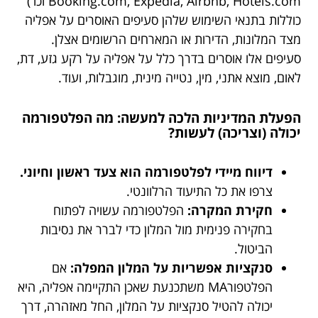
Booking.com, Expedia, Airbnb, Hotels.com וכו')
כוללות בתנאי השימוש שלהן סעיפים האוסרים על אפליה
מצד המלונות, הדירות או המארחים הרשומים אצלן.
סעיפים אלו אוסרים בדרך כלל על אפליה על רקע גזע, דת,
לאום, מוצא אתני, מין, נטייה מינית, מוגבלות, ועוד.
הפעלת המדיניות הלכה למעשה: מה הפלטפורמה
יכולה (וצריכה) לעשות?
דיווח מיידי לפלטפורמה הוא צעד ראשון וחיוני.
צרפו את כל התיעוד הרלוונטי.
חקירת המקרה:
הפלטפורמה עשויה לפתוח
בחקירה פנימית מול המלון כדי לברר את נסיבות
הביטול.
סנקציות אפשריות על המלון המפלה:
אם
הפלטפורMA משתכנעת שאכן התקיימה אפליה, היא
יכולה להטיל סנקציות על המלון, החל מאזהרה, דרך