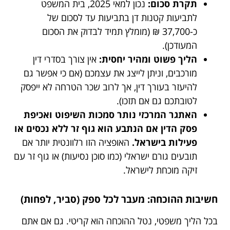
תקרת סכום:
נכון למאי 2025, בית המשפט
לתביעות קטנות דן בתביעות עד לסכום של
כ-37,700 ₪ (מומלץ תמיד לבדוק את הסכום
המעודכן).
הליך פשוט ומהיר יחסית:
אין צורך בסדרי דין
מורכבים, וניתן לייצג את עצמכם (אם כי אפשר גם
להיעזר בעורך דין, אך לרוב שכר הטרחה לא ייפסק
לטובתכם גם אם תזכו).
האתגר המרכזי נותר סמכות השיפוט ואכיפת
פסק הדין אם הנתבע הוא גוף זר ללא נכסים או
פעילות בישראל.
האופציה הזו רלוונטית יותר אם
תובעים גורם ישראלי (כמו סוכן נסיעות) או גוף זר עם
זיקה מוכחת לישראל.
חשיבות ההוכחה: מעבר לכל ספק (סביר, לפחות)
בכל הליך משפטי, נטל ההוכחה הוא קריטי. גם אם אתם