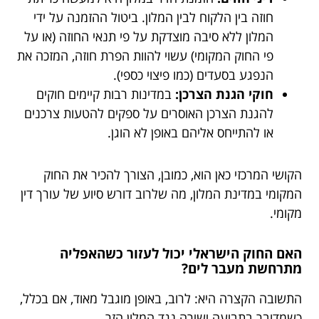
חוזה בין הלקוח לבין המלון. ביטול ההזמנה על ידי
המלון ללא סיבה מוצדקת על פי תנאי החוזה (או על
פי החוק המקומי) עשוי להוות הפרת חוזה, המזכה את
הנפגע בסעדים (כמו פיצוי כספי).
חוקי הגנת הצרכן:
במדינות רבות קיימים חוקים
להגנת הצרכן האוסרים על ספקים להטעות צרכנים
או להתייחס אליהם באופן לא הוגן.
הקושי המרכזי כאן הוא, כמובן, הצורך להכיר את החוק
המקומי במדינת המלון, מה שלרוב דורש סיוע של עורך דין
מקומי.
האם החוק הישראלי יכול לעזור כשהאפליה
מתרחשת מעבר לים?
התשובה הקצרה היא: לרוב, באופן מוגבל מאוד, אם בכלל,
כשמדובר בתביעה ישירה נגד המלון הזר.