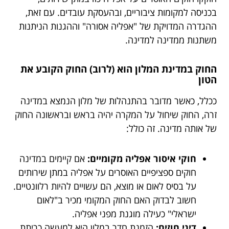
בכניסה למקומות ציבוריים, ובהעסקת עובדים. עם זאת,
ההגדרה המדויקת של "אפליה אסורה" וההגנות הניתנות
משתנות ממדינה למדינה.
החוק במדינת המלון הוא (לרוב) החוק הקובע את
הטון
ככלל, כאשר מדובר בהתנהלות של מלון הנמצא במדינה
זרה, החוק שיחול על המקרה יהיה בראש ובראשונה החוק
של אותה מדינה. זה כולל:
חוקי איסור אפליה מקומיים:
אם קיימים במדינה
חוקים ספציפיים האוסרים על אפליה במתן שירותים
על בסיס לאום או מוצא, הם עשויים להיות רלוונטיים.
חשוב לבדוק האם החוק המקומי מכיר ב"לאום
ישראלי" כעילה מוגנת מפני אפליה.
דיני חוזים:
הזמנת חדר במלון היא למעשה כריתת