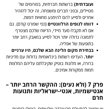
ועובדתית)
ברשתות חברתיות, בפורומים של
מטיילים, ובפני חברים ומשפחה. זה יכול להזהיר
אחרים ולסייע להם להימנע מחוויות דומות.
דווחו לגופים הרלוונטיים
(כפי שפורט קודם). גם
אם לא תקבלו סעד מיידי, הדיווח שלכם מצטרף
לתמונה גדולה יותר ויכול לסייע במאבק רחב יותר
בתופעות של אפליה.
בבחירת מקום הלינה הבא שלכם, היו ערניים
יותר.
העדיפו רשתות בינלאומיות גדולות עם מדיניות
ברורה, או מלונות בוטיק שקיבלתם עליהם המלצות
חמות ממקורות אמינים.
פרק 7 (ולא נעים): ההקשר הרחב יותר –
אנטישמיות, אנטי-ישראליות ותנועות
חרם
אי אפשר להתעלם מהעובדה שלעיתים, ביטולי הזמנות