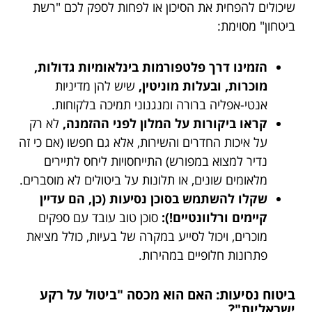
שיכולים להפחית את הסיכון או לפחות לספק לכם "רשת
ביטחון" מסוימת:
הזמינו דרך פלטפורמות בינלאומיות גדולות,
מוכרות, ובעלות מוניטין,
שיש להן מדיניות
אנטי-אפליה ברורה ומנגנוני תמיכה בלקוחות.
קראו ביקורות על המלון לפני ההזמנה,
לא רק
על איכות החדרים והשירות, אלא גם חפשו (אם כי זה
נדיר למצוא במפורש) התייחסויות ליחס לתיירים
מלאומים שונים, או תלונות על ביטולים לא מוסברים.
שקלו להשתמש בסוכן נסיעות (כן, הם עדיין
קיימים ורלוונטיים!):
סוכן טוב עובד עם ספקים
מוכרים, ויכול לסייע במקרה של בעיות, כולל מציאת
פתרונות חלופיים במהירות.
ביטוח נסיעות: האם הוא מכסה "ביטול על רקע
ישראליות"?