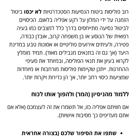
רוב פוליסות ביטוח הנסיעות הסטנדרטיות
לא יכסו
ביטול
הזמנה על ידי המלון על רקע אפליה בלאום. הכיסויים
לביטול נסיעה מתייחסים בדרך כלל למצבים כמו בעיה
רפואית של הנוסע או בן משפחה קרוב, אובדן כבודה,
פטירה, ולעיתים אירועים פוליטיים או אסונות טבע במדינת
היעד (אך גם זה בתנאים מגבילים מאוד). תמיד מומלץ
לקרוא בעיון את תנאי הפוליסה, ובמיוחד את סעיפי
ההחרגות. ייתכן שקיימות פוליסות מורחבות או מיוחדות
שמציעות כיסוי רחב יותר, אך הן נדירות ויקרות יותר.
ללמוד מהניסיון (המר) ולהפוך אותו לכוח
אם חוויתם אפליה כזו, אל תשמרו את זה לעצמכם (אלא אם
אתם מעדיפים כך מסיבות אישיות).
שתפו את הסיפור שלכם (בצורה אחראית