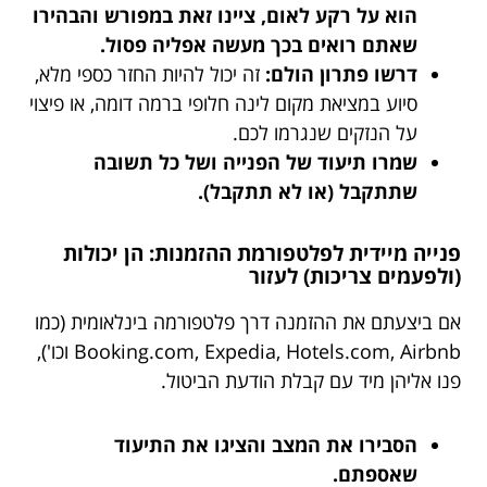
הוא על רקע לאום, ציינו זאת במפורש והבהירו
שאתם רואים בכך מעשה אפליה פסול.
דרשו פתרון הולם:
זה יכול להיות החזר כספי מלא,
סיוע במציאת מקום לינה חלופי ברמה דומה, או פיצוי
על הנזקים שנגרמו לכם.
שמרו תיעוד של הפנייה ושל כל תשובה
שתתקבל (או לא תתקבל).
פנייה מיידית לפלטפורמת ההזמנות: הן יכולות
(ולפעמים צריכות) לעזור
אם ביצעתם את ההזמנה דרך פלטפורמה בינלאומית (כמו
Booking.com, Expedia, Hotels.com, Airbnb וכו'),
פנו אליהן מיד עם קבלת הודעת הביטול.
הסבירו את המצב והציגו את התיעוד
שאספתם.