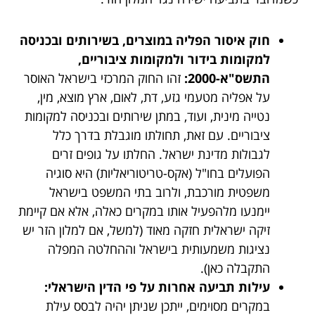
חוק איסור הפליה במוצרים, בשירותים ובכניסה
למקומות בידור ולמקומות ציבוריים,
התשס"א-2000:
זהו החוק המרכזי בישראל האוסר
על אפליה מטעמי גזע, דת, לאום, ארץ מוצא, מין,
נטייה מינית, ועוד, במתן שירותים ובכניסה למקומות
ציבוריים. עם זאת, תחולתו מוגבלת בדרך כלל
לגבולות מדינת ישראל. החלתו על גופים זרים
הפועלים בחו"ל (אקס-טריטוריאליות) היא סוגיה
משפטית מורכבת, ולרוב בתי המשפט בישראל
יימנעו מלהפעיל אותו במקרים כאלה, אלא אם קיימת
זיקה ישראלית חזקה מאוד (למשל, אם למלון הזר יש
נציגות משמעותית בישראל וההחלטה המפלה
התקבלה כאן).
עילות תביעה אחרות על פי הדין הישראלי:
במקרים מסוימים, ייתכן שניתן יהיה לבסס עילת