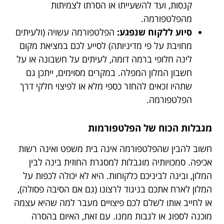
קנסות, ועד להשעייתו או הסרתו לצמיתות
מהפלטפורמה.
סיוע ללקוח שנפגע:
הפלטפורמה עשויה (ולעיתים
מחויבת על פי מדיניותה) לסייע לכם במציאת מקום
לינה חלופי ברמה דומה, לעיתים על חשבונה או על
חשבון המלון המפלה. במקרים מסוימים, ייתכן גם
שתהיו זכאים להחזר כספי מלא או לפיצוי חלקי דרך
הפלטפורמה.
מגבלות הכוח של הפלטפורמות
חשוב להבין שהפלטפורמה אינה בית משפט ואינה רשות
אכיפה. סמכויותיה מוגבלות למסגרת החוזית בינה לבין
המלון, ובינה לביניכם כלקוחות. היא לא יכולה לכפות על
המלון לארח אתכם בניגוד לרצונו (גם אם הסיבה פסולה),
או לחייב אותו לשלם לכם פיצויים מעבר למה שהיא עצמה
מוכנה לספוג או לגבות ממנו. עם זאת, האיום בהסרה