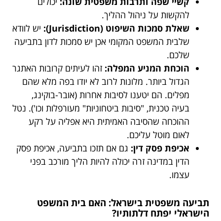
קשיי שפה ותרבות משפטית שונה:
יכולים
להקשות על ניהול ההליך.
שאלת סמכות השיפוט (Jurisdiction):
יש לוודא
שלבית המשפט המקומי אכן יש סמכות לדון בתביעה
שלכם.
הוכחת המניע המפלה:
זהו לעיתים קרובות האתגר
הגדול ביותר. מלונות לרוב לא יודו בפה מלא שהם
מפלים. הם יטענו לסיבות אחרות (אובר-בוקינג,
בעיה טכנית, "סיבות ביטחוניות" מעורפלות וכו'). נטל
ההוכחה שהסיבה האמיתית היא אפליה על רקע
לאום מוטל עליכם.
אכיפת פסק דין:
גם אם תזכו בתביעה, אכיפת פסק
הדין במדינה זרה יכולה להיות הליך מורכב בפני
עצמו.
תביעה משפטית בישראל: האם בית המשפט
הישראלי יפתח דלתותיו?