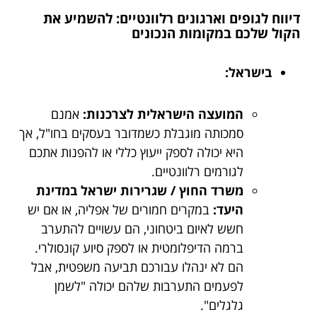
דיווח לגופים וארגונים רלוונטיים: להשמיע את
הקול שלכם במקומות הנכונים
בישראל:
המועצה הישראלית לצרכנות:
אמנם
סמכותה מוגבלת כשמדובר בעסקים בחו"ל, אך
היא יכולה לספק ייעוץ כללי או להפנות אתכם
לגורמים רלוונטיים.
משרד החוץ / שגרירות ישראל במדינת
היעד:
במקרים חמורים של אפליה, או אם יש
חשש לאיום ביטחוני, הם עשויים להתערב
ברמה הדיפלומטית או לספק סיוע קונסולרי.
הם לא ינהלו עבורכם תביעה משפטית, אבל
לפעמים התערבות שלהם יכולה "לשמן
גלגלים".