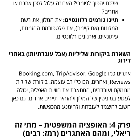
שלכם יהפוך לפומבי? האם זה עלול לסכן אתכם או
אחרים?
תייגו גורמים רלוונטיים:
את המלון, את רשת
המלונות (אם קיימת), את פלטפורמת ההזמנות,
עיתונאים, וארגונים רלוונטיים.
השארת ביקורות שליליות (אבל עובדתיות!) באתרי
דירוג
אתרים כמו Booking.com, TripAdvisor, Google
Reviews, ואחרים, הם כלי רב עוצמה. ביקורת שלילית
מנומקת ועובדתית, המתארת את חוויית האפליה, יכולה
לפגוע במוניטין של המלון ולהזהיר תיירים אחרים. גם כאן,
חשוב להיצמד לעובדות ולהימנע מהכפשות.
פרק 4: האופציה המשפטית – מתי זה
ריאלי, ומהם האתגרים (רמז: רבים)