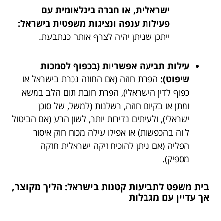
ישראלית, או חברה בינלאומית עם
פעילות ענפה ונציגות משפטית בישראל:
ייתכן שניתן יהיה לצרף אותה כנתבעת.
עילות תביעה אפשריות (בכפוף לסמכות
שיפוט):
הפרת חוזה (אם החוזה נכרת בישראל או
כפוף לדין הישראלי), הפרת חובת תום הלב במשא
ומתן או בקיום חוזה, רשלנות (למשל, של סוכן
ישראלי), ולעיתים נדירות יותר, לשון הרע (אם הביטול
לווה בהכפשות) או אפילו עילה מכוח חוק איסור
הפליה (אם ניתן להוכיח זיקה ישראלית חזקה
מספיק).
בית משפט לתביעות קטנות בישראל: הליך מקוצר,
אך עדיין עם מגבלות