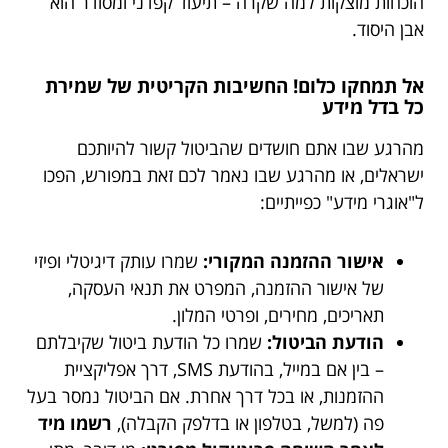
הוכחות מוצקות למה שקרה – תיעוד קפדני ומסודר הוא
אבן היסוד.
אל תמחקו כלום! החשיבות הקריטית של שמירת
כל בדל מידע
מהרגע שבו אתם חושדים שהביטול קשור להיותכם
ישראלים, או מהרגע שבו נאמר לכם זאת במפורש, הפכו
ל"אוגרי מידע" כפייתיים:
אישור ההזמנה המקורי:
שמרו עותק דיגיטלי ופיזי
של אישור ההזמנה, המפרט את תנאי העסקה,
תאריכים, מחירים, ופרטי המלון.
הודעת הביטול:
שמרו כל הודעת ביטול שקיבלתם
– בין אם במייל, בהודעת SMS, דרך אפליקציית
ההזמנות, או בכל דרך אחרת. אם הביטול נמסר בעל
פה (למשל, בטלפון או בדלפק הקבלה),
רשמו מיד