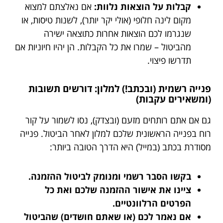
קבלות על הוצאות נלוות:
אם נאלצתם למצוא
מקום לינה חלופי (אולי יקר יותר), לשנות טיסות, או
שנגרמו לכם הוצאות אחרות כתוצאה ישירה
מהביטול – שמרו את כל הקבלות. הן יהיו חיוניות אם
תדרשו פיצוי.
פנייה רשמית (ובכתב!) למלון: דורשים תשובות
(ומשאירים עקבות)
גם אם אתם רותחים מזעם (ובצדק), נסו לשמור על קור
רוח בפנייה הראשונית שלכם למלון לאחר הביטול. פנייה
מסודרת בכתב (במייל) היא הדרך הטובה ביותר:
בקשו הסבר רשמי ומנומק לביטול ההזמנה.
ציינו את אישור ההזמנה שלכם ואת כל
הפרטים הרלוונטיים.
אם נאמר לכם (או שאתם חושדים) שהביטול