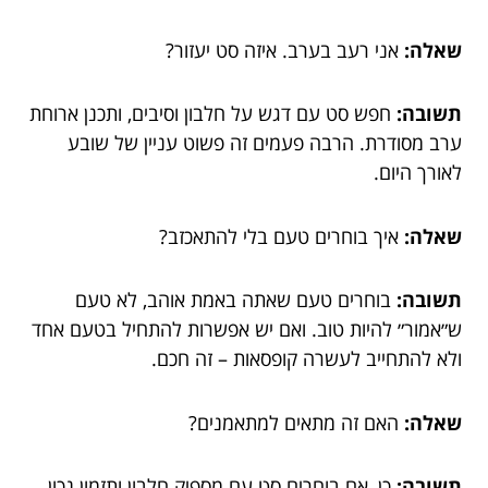
שאלה:
אני רעב בערב. איזה סט יעזור?
תשובה:
חפש סט עם דגש על חלבון וסיבים, ותכנן ארוחת
ערב מסודרת. הרבה פעמים זה פשוט עניין של שובע
לאורך היום.
שאלה:
איך בוחרים טעם בלי להתאכזב?
תשובה:
בוחרים טעם שאתה באמת אוהב, לא טעם
ש״אמור״ להיות טוב. ואם יש אפשרות להתחיל בטעם אחד
ולא להתחייב לעשרה קופסאות – זה חכם.
שאלה:
האם זה מתאים למתאמנים?
תשובה:
כן, אם בוחרים סט עם מספיק חלבון ותזמון נכון