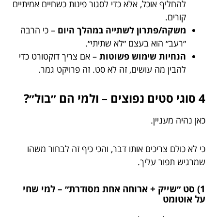
להחליף אוכל, אלא כדי לסגור פינות כשחיים אמיתיים
קורים.
משקה/פתרון לשתייה במהלך היום
– כי הרבה
״רעב״ הוא בעצם ״לא שתיתי״.
הנחיות שימוש פשוטות
– אם צריך דוקטורט כדי
להבין מה עושים, זה לא סט. זה פרויקט גמר.
4 סוגי סטים נפוצים – ולמי הם ״בול״?
כאן נהיה מעניין.
כי לא כולם צריכים אותו דבר, והכי כיף זה לבחור משהו
שמרגיש תפור עליך.
1) סט ״שייק + ארוחה אחת מסודרת״ – למי שחי
על אוטומט