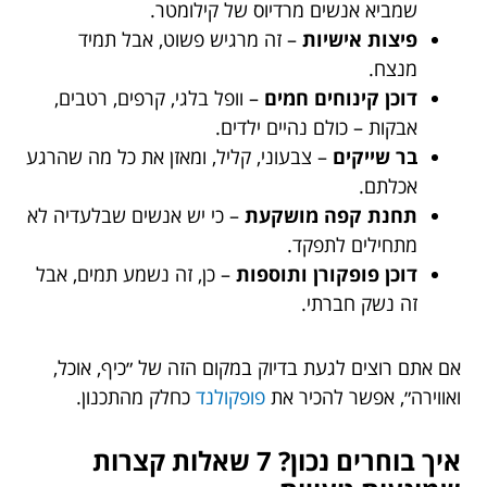
שמביא אנשים מרדיוס של קילומטר.
פיצות אישיות
– זה מרגיש פשוט, אבל תמיד
מנצח.
דוכן קינוחים חמים
– וופל בלגי, קרפים, רטבים,
אבקות – כולם נהיים ילדים.
בר שייקים
– צבעוני, קליל, ומאזן את כל מה שהרגע
אכלתם.
תחנת קפה מושקעת
– כי יש אנשים שבלעדיה לא
מתחילים לתפקד.
דוכן פופקורן ותוספות
– כן, זה נשמע תמים, אבל
זה נשק חברתי.
אם אתם רוצים לגעת בדיוק במקום הזה של ״כיף, אוכל,
ואווירה״, אפשר להכיר את
פופקולנד
כחלק מהתכנון.
איך בוחרים נכון? 7 שאלות קצרות