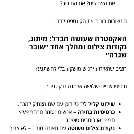
את הצחוקים? את החיבור?
התשובות בונות את הקונספט לבד.
האקסטרה שעושה הבדל: מיתוג,
נקודות צילום ומהלך אחד ״שובר
שגרה״
רוצים שהאירוע ירגיש מושקע בלי להשתגע?
תוסיפו שניים-שלושה אלמנטים קטנים:
שילוט קליל
ליד כל דוכן עם שם מצחיק למנה.
כרטיסיות בחירה
– אנשים מסמנים ״חריף/לא
חריף״ או בוחרים טופינג.
נקודת צילום פשוטה
עם תאורה טובה – לא צריך