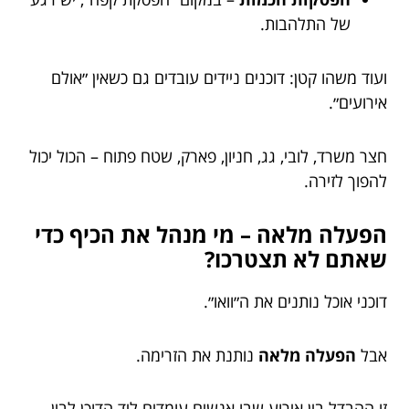
של התלהבות.
ועוד משהו קטן: דוכנים ניידים עובדים גם כשאין ״אולם
אירועים״.
חצר משרד, לובי, גג, חניון, פארק, שטח פתוח – הכול יכול
להפוך לזירה.
הפעלה מלאה – מי מנהל את הכיף כדי
שאתם לא תצטרכו?
דוכני אוכל נותנים את ה״וואו״.
אבל
הפעלה מלאה
נותנת את הזרימה.
זו ההבדל בין אירוע שבו אנשים עומדים ליד הדוכן לבין