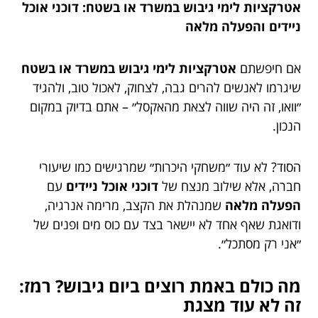
אטרקציות לימי גיבוש במשרד או בשטח: דוכני אוכל
ניידים והפעלה מלאה
אם חיפשתם
אטרקציות לימי גיבוש במשרד או בשטח
שיגרמו לאנשים להרים גבה, לצחוק, לאכול טוב, ולהגיד
״וואו, זה היה שווה לצאת מהאקסל״ – אתם בדיוק במקום
הנכון.
הסוד? לא עוד ״משחקי היכרות״ שמרגישים כמו שיעורי
חברה, אלא שילוב מנצח של
דוכני אוכל ניידים
עם
הפעלה מלאה
שמנהלת את הקצב, מרימה אנרגיה,
ודואגת שאף אחד לא יישאר בצד עם כוס מים ופנים של
״אני רק מסתכל״.
מה כולם באמת רוצים ביום גיבוש? רמז:
זה לא עוד מצגת