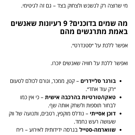
מי שרוצה רק לנשנש ולצחוק בצד – גם זה לגיטימי.
מה שמים בדוכנים? 9 רעיונות שאנשים
באמת מתרגשים מהם
אפשר ללכת על ״סטנדרט״.
ואפשר ללכת על חוויה שאנשים יזכרו.
בורגר סליידרים
– קטן, ממכר, וגורם לכולם לטעום
״רק עוד אחד״.
טאקו/טורטיות בהרכבה אישית
– כי אין כמו
לבחור תוספות ולשחק אותה שף.
דוכן אסייתי
– נודלס מוקפץ, רטבים, ותנועה של ווק
שעושה רעש נחמד.
שווארמה-סטייל
בגרסה ידידותית לאירוע – ריח