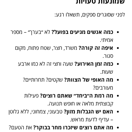
שמונעות טעויות
לפני שסוגרים ספקים, תשאלו רגע:
כמה אנשים מגיעים בפועל?
לא ״בערך״ – מספר
אמיתי.
איפה זה קורה?
משרד, חצר, שטח פתוח, מקום
סגור.
כמה זמן האירוע?
שעה וחצי זה לא כמו ארבע
שעות.
מה האופי של הצוות?
שקטים? תחרותיים?
מעורבים?
מה רמת ה״ביחד״ שאתם רוצים?
פעילות
קבוצתית מלאה או חופש תנועה.
האם יש הגבלות מזון?
טבעוני, צמחוני, ללא גלוטן
– עדיף לדעת מראש.
מה אתם רוצים שיזכרו מחר בבוקר?
את הטעם?